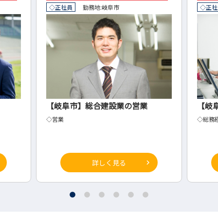
◇正社員
勤務地:
岐阜市
◇正社
【岐阜市】総合建設業の営業
【岐
◇営業
◇総務
詳しく見る