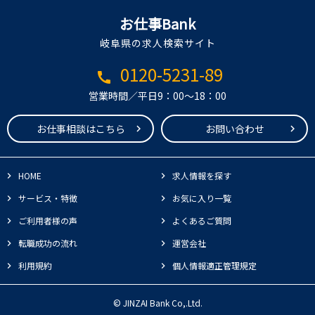
お仕事Bank
岐阜県の求人検索サイト
0120-5231-89
call
営業時間／平日9：00～18：00
お仕事相談はこちら
お問い合わせ
HOME
求人情報を探す
サービス・特徴
お気に入り一覧
ご利用者様の声
よくあるご質問
転職成功の流れ
運営会社
利用規約
個人情報適正管理規定
© JINZAI Bank Co,.Ltd.