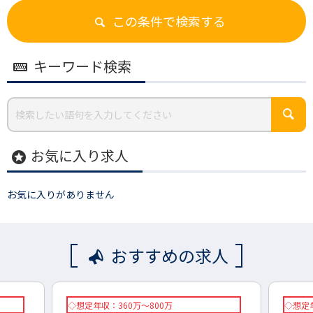
この条件で検索する
キーワード検索
お気に入り求人
stars
お気に入りがありません
おすすめの求人
◇想定年収：360万～800万
◇想定年