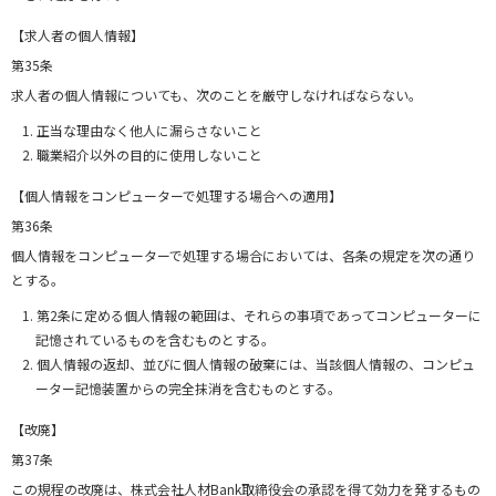
【求人者の個人情報】
第35条
求人者の個人情報についても、次のことを厳守しなければならない。
正当な理由なく他人に漏らさないこと
職業紹介以外の目的に使用しないこと
【個人情報をコンピューターで処理する場合への適用】
第36条
個人情報をコンピューターで処理する場合においては、各条の規定を次の通り
とする。
第2条に定める個人情報の範囲は、それらの事項であってコンピューターに
記憶されているものを含むものとする。
個人情報の返却、並びに個人情報の破棄には、当該個人情報の、コンピュ
ーター記憶装置からの完全抹消を含むものとする。
【改廃】
第37条
この規程の改廃は、株式会社人材Bank取締役会の承認を得て効力を発するもの