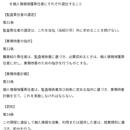
を個人情報保護責任者にそれぞれ提出すること
【監査責任者の選定】
第31条
監査責任者の選定は、これを当社（当紹介所）外に求めることを妨げない。
【業務改善の指示】
第32条
職業紹介責任者は、監査報告書に基づき、必要認めるときは、個人情報保護責
任者に対し、業務改善のための指示を行うものとする。
【業務改善計画】
第33条
個人情報保護責任者は、監査報告書及び前条に定める指示に基づき、業務改善
計画を立て、これを実施しなければならない。
【罰則】
第34条
この規程に違反して個人情報を収集、利用または提供した者は、就業規則に基
づき、処分を行う。