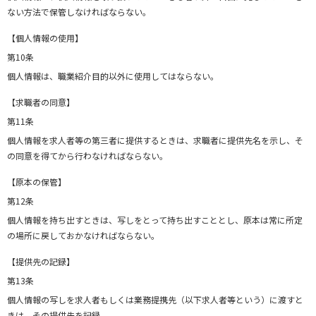
ない方法で保管しなければならない。
【個人情報の使用】
第10条
個人情報は、職業紹介目的以外に使用してはならない。
【求職者の同意】
第11条
個人情報を求人者等の第三者に提供するときは、求職者に提供先名を示し、そ
の同意を得てから行わなければならない。
【原本の保管】
第12条
個人情報を持ち出すときは、写しをとって持ち出すこととし、原本は常に所定
の場所に戻しておかなければならない。
【提供先の記録】
第13条
個人情報の写しを求人者もしくは業務提携先（以下求人者等という）に渡すと
きは、その提供先を記録。