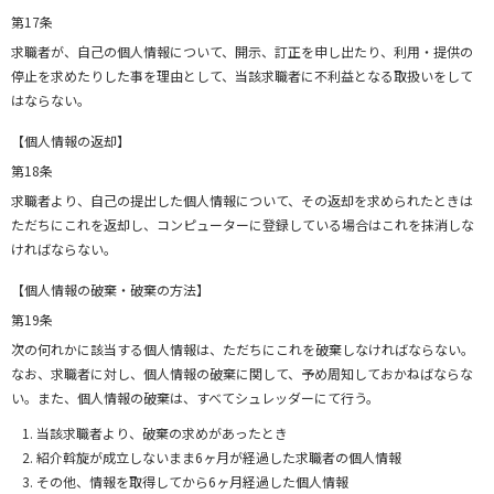
第17条
求職者が、自己の個人情報について、開示、訂正を申し出たり、利用・提供の
停止を求めたりした事を理由として、当該求職者に不利益となる取扱いをして
はならない。
【個人情報の返却】
第18条
求職者より、自己の提出した個人情報について、その返却を求められたときは
ただちにこれを返却し、コンピューターに登録している場合はこれを抹消しな
ければならない。
【個人情報の破棄・破棄の方法】
第19条
次の何れかに該当する個人情報は、ただちにこれを破棄しなければならない。
なお、求職者に対し、個人情報の破棄に関して、予め周知しておかねばならな
い。また、個人情報の破棄は、すべてシュレッダーにて行う。
当該求職者より、破棄の求めがあったとき
紹介斡旋が成立しないまま6ヶ月が経過した求職者の個人情報
その他、情報を取得してから6ヶ月経過した個人情報