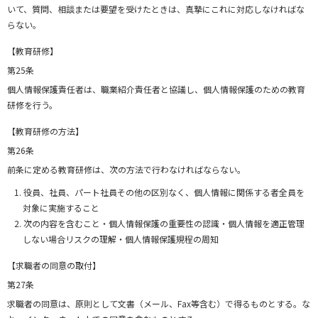
いて、質問、相談または要望を受けたときは、真摯にこれに対応しなければな
らない。
【教育研修】
第25条
個人情報保護責任者は、職業紹介責任者と協議し、個人情報保護のための教育
研修を行う。
【教育研修の方法】
第26条
前条に定める教育研修は、次の方法で行わなければならない。
役員、社員、パート社員その他の区別なく、個人情報に関係する者全員を
対象に実施すること
次の内容を含むこと・個人情報保護の重要性の認識・個人情報を適正管理
しない場合リスクの理解・個人情報保護規程の周知
【求職者の同意の取付】
第27条
求職者の同意は、原則として文書（メール、Fax等含む）で得るものとする。な