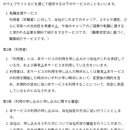
のウェブサイトなどを通じて提供する以下のサービスのことをいいます。
転職支援サービス
利用者（求職者）に対して、当社がこれまでのキャリア、スキルや適性、さ
らに将来への志向性を考慮の上、今後のキャリアのご提案や転職に適する
と思われる企業を無料で紹介をするサービスです。（職業安定法に基づく、
職業紹介サービスです。）
第2条（利用者）
「利用者」とは、本サービスの利用を申し込みかつ当社がこれを承認して
いる方、および事実上本サービスを利用している方をいいます。
利用者は、本サービスの利用を申し込んだ時点もしくは事実上本サービス
の利用を開始した時点のいずれか早い時点において、変更後の規約を含
め、本規約の定めに従い本サービスを利用することについて、完全に承諾
しているものとみなされます。
第3条（利用の申し込みと申し込みに関する審査）
本サービスの利用の申し込みは、当社指定の方法に従い行うこととしま
す。
当社は、申し込みをされた方について当社所定の審査を行うことがあり、
この場合、当社が適当と判断のうえ申し込みをされた方を承認した場合に