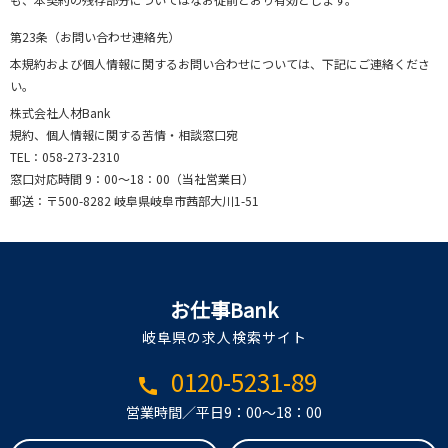
第23条（お問い合わせ連絡先）
本規約および個人情報に関するお問い合わせについては、下記にご連絡くださ
い。
株式会社人材Bank
規約、個人情報に関する苦情・相談窓口宛
TEL：058-273-2310
窓口対応時間 9：00～18：00（当社営業日）
郵送：〒500-8282 岐阜県岐阜市茜部大川1-51
お仕事Bank
岐阜県の求人検索サイト
0120-5231-89
call
営業時間／平日9：00～18：00