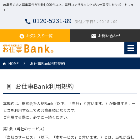
岐阜県の求人募集案件が常時1,000件以上、専門コンサルタントがお仕事探しをサポートしま
す！
0120-5231-89
call
受付／平日9：00-18：00
お気に入り一覧
お問い合わせ
stars
email
HOME
お仕事Bank利用規約
お仕事Bank利用規約
本規約は、株式会社人材Bank（以下、「当社」と言います。）が提供するサー
ビスを利用する上での合意事項となります。
ご利用する際に、必ずご一読ください。
第1条（当社のサービス）
「当社のサービス」（以下、「本サービス」と言います。）とは、当社が当社