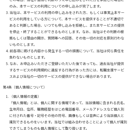
のみ、本サービスの利用についての申し込みが完了します。
当社は、本サービスの利用の申し込みをされた方、もしくは事実上本サー
ビスの利用をしている方について、本サービスを提供することが不適切で
あると判断した場合、いつでも申し込みを拒絶し、また本サービスの提供
を停止・終了することができるものとします。なお、当社はその判断の根
拠もしくは理由の開示、質問等への回答、その他一切の対応を原則行わな
いものとします。
前各項に掲げる内容から発生する一切の損害について、当社は何ら責任を
負わないものとします。
なお、お申込みいただきご登録いただいた後であっても、過去当社が提供
するサービスの利用規約に違反する行為があった方には、転職支援サービ
スおよび当社の一切のサービスの提供ができない場合があります。
第4条（個人情報について）
（個人情報の定義）
「個人情報」とは、個人に関する情報であって、当該情報に含まれる氏名、
生年月日、住所、職務経歴をはじめ電話番号、メールアドレスなど個人別
に付された番号・記号その他の符号、画像もしくは音声により当該個人と
識別できるものをいいます。当社では組み合わせることによって個人が識別
できてしまうものも個人情報として取り扱います。