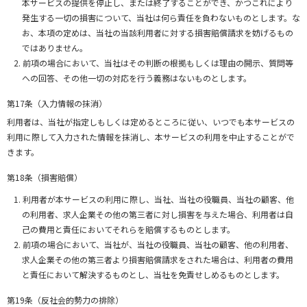
本サービスの提供を停止し、または終了することができ、かつこれにより
発生する一切の損害について、当社は何ら責任を負わないものとします。な
お、本項の定めは、当社の当該利用者に対する損害賠償請求を妨げるもの
ではありません。
前項の場合において、当社はその判断の根拠もしくは理由の開示、質問等
への回答、その他一切の対応を行う義務はないものとします。
第17条（入力情報の抹消）
利用者は、当社が指定しもしくは定めるところに従い、いつでも本サービスの
利用に際して入力された情報を抹消し、本サービスの利用を中止することがで
きます。
第18条（損害賠償）
利用者が本サービスの利用に際し、当社、当社の役職員、当社の顧客、他
の利用者、求人企業その他の第三者に対し損害を与えた場合、利用者は自
己の費用と責任においてそれらを賠償するものとします。
前項の場合において、当社が、当社の役職員、当社の顧客、他の利用者、
求人企業その他の第三者より損害賠償請求をされた場合は、利用者の費用
と責任において解決するものとし、当社を免責せしめるものとします。
第19条（反社会的勢力の排除）