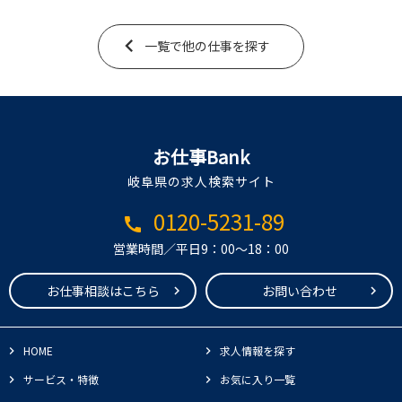
一覧で他の仕事を探す
お仕事Bank
岐阜県の求人検索サイト
0120-5231-89
call
営業時間／平日9：00～18：00
お仕事相談はこちら
お問い合わせ
HOME
求人情報を探す
サービス・特徴
お気に入り一覧