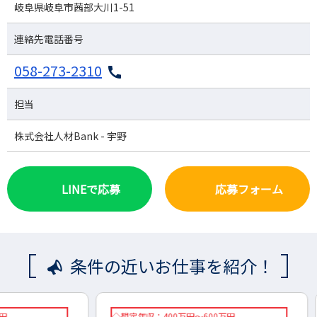
岐阜県岐阜市茜部大川1-51
連絡先電話番号
058-273-2310
担当
株式会社人材Bank - 宇野
LINEで応募
応募フォーム
条件の近いお仕事を紹介！
◇想定年収：400万円～600万円
想定年