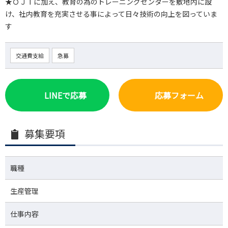
★ＯＪＴに加え、教育の為のトレーニングセンターを敷地内に設
け、社内教育を充実させる事によって日々技術の向上を図っていま
す
交通費支給
急募
LINEで応募
応募フォーム
募集要項
職種
生産管理
仕事内容