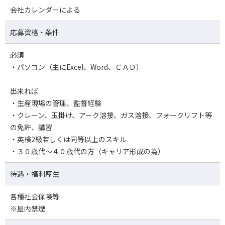
会社カレンダーによる
応募資格・条件
必須
・パソコン（主にExcel、Word、ＣＡＤ）
出来れば
・生産現場の管理、監督経験
・クレーン、玉掛け、アーク溶接、ガス溶接、フォークリフト等
の免許、講習
・英検2級若しくは同等以上のスキル
・３０歳代～４０歳代の方（キャリア形成の為）
待遇・福利厚生
各種社会保険等
※屋内禁煙