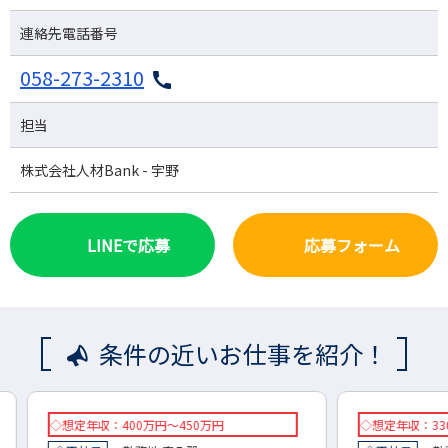
連絡先電話番号
058-273-2310
担当
株式会社人材Bank - 宇野
LINEで応募
応募フォーム
条件の近いお仕事を紹介！
◇想定年収：330万円～580万円
想定年