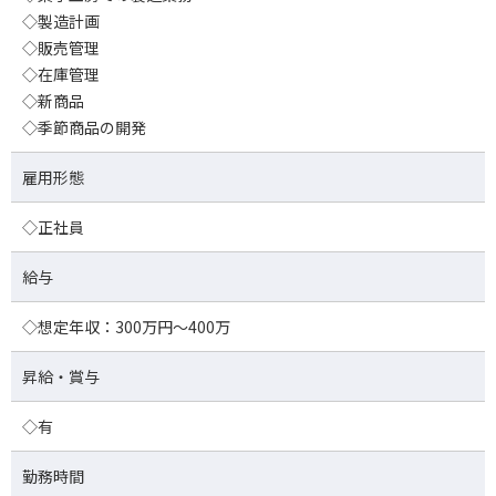
◇製造計画
◇販売管理
◇在庫管理
◇新商品
◇季節商品の開発
雇用形態
◇正社員
給与
◇想定年収：300万円～400万
昇給・賞与
◇有
勤務時間