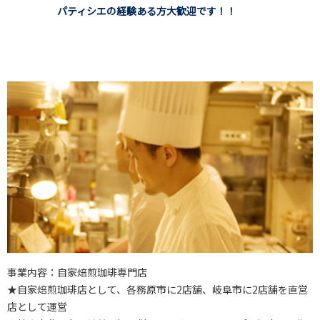
パティシエの経験ある方大歓迎です！！
事業内容：自家焙煎珈琲専門店
★自家焙煎珈琲店として、各務原市に2店舗、岐阜市に2店舗を直営
店として運営