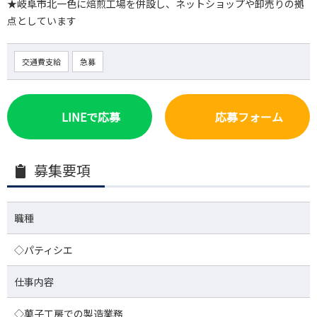
★岐阜市北一色に焙煎工場を併設し、ネットショップや卸売りの拠
点としています
交通費支給
急募
LINEで応募
応募フォーム
募集要項
職種
◇パティシエ
仕事内容
◇菓子工房での製造業務