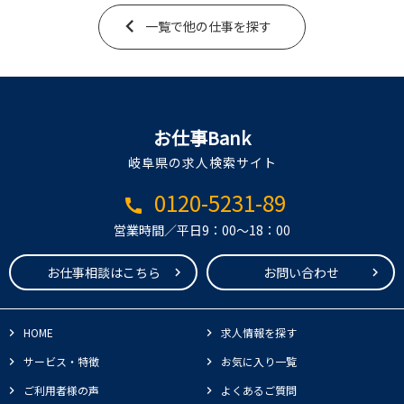
一覧で他の仕事を探す
お仕事Bank
岐阜県の求人検索サイト
0120-5231-89
call
営業時間／平日9：00～18：00
お仕事相談はこちら
お問い合わせ
HOME
求人情報を探す
サービス・特徴
お気に入り一覧
ご利用者様の声
よくあるご質問