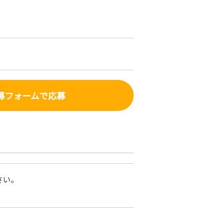
募フォーム
で応募
さい。