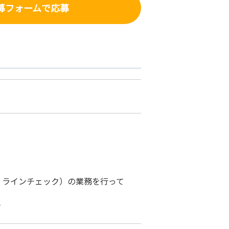
募フォーム
で応募
、ラインチェック）の業務を行って
す