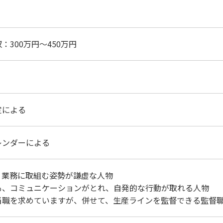
：300万円～450万円
定による
レンダーによる
、業務に取組む姿勢が謙虚な人物
も、コミュニケーションがとれ、自発的な行動が取れる人物
当職を求めていますが、併せて、生産ラインを監督できる監督