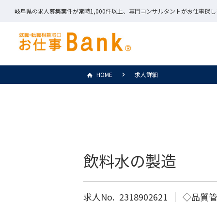
岐阜県の求人募集案件が常時1,000件以上、専門コンサルタントがお仕事探
HOME
求人詳細
飲料水の製造
求人No.
2318902621
◇品質管