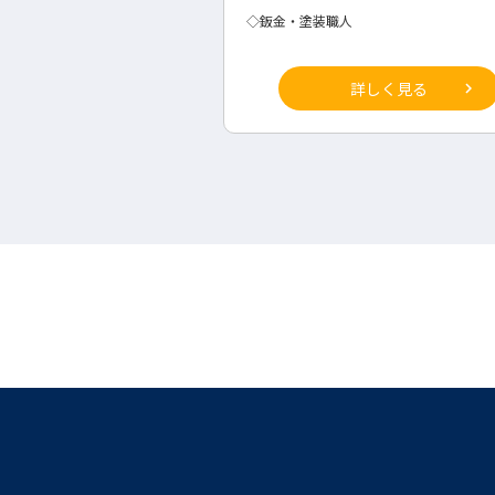
◇ドレスコーディネーター
詳しく見る
詳しく見る