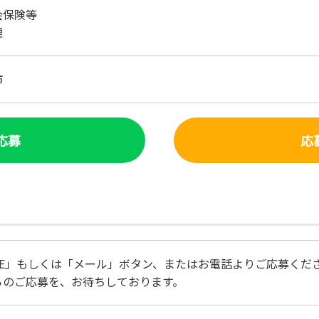
会保険等
煙
市
で応募
応
NE」もしくは「メール」ボタン、またはお電話よりご応募くだ
らのご応募を、お待ちしております。