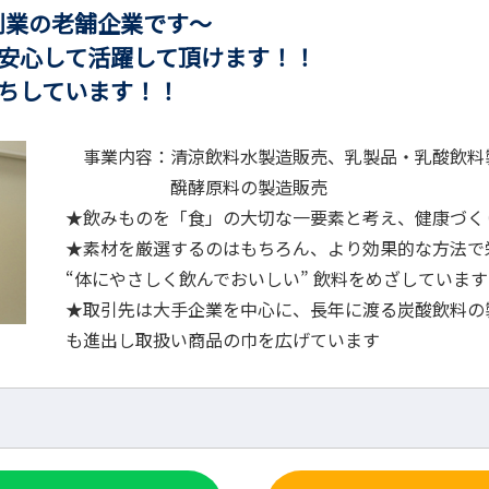
の老舗企業です～
して活躍して頂けます！！
しています！！
事業内容：清涼飲料水製造販売、乳製品・乳酸飲料
醗酵原料の製造販売
★飲みものを「食」の大切な一要素と考え、健康づく
★素材を厳選するのはもちろん、より効果的な方法で
“体にやさしく飲んでおいしい” 飲料をめざしています
★取引先は大手企業を中心に、長年に渡る炭酸飲料の
も進出し取扱い商品の巾を広げています