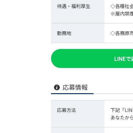
待遇・福利厚生
◇各種社
※屋内禁
勤務地
◇各務原
LINE
応募情報
応募方法
下記「LI
あなたか