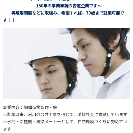
150年の事業継続の安定企業です～
再雇用制度などに取組み、希望すれば、70歳まで就業可能で
す！！
事業内容：鋼構造物製作・施工
☆創業以来、河川の公共工事を通じて、地域社会に貢献しています
☆水門・除塵機・橋梁メーカーとして、自然環境づくりに努めてい
ます