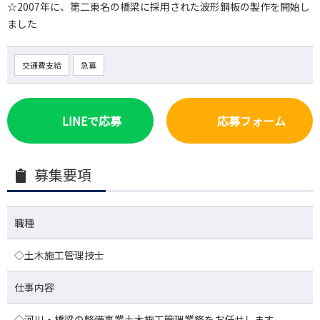
☆2007年に、第二東名の橋梁に採用された波形鋼板の製作を開始し
ました
交通費支給
急募
LINEで応募
応募フォーム
募集要項
職種
◇土木施工管理技士
仕事内容
◇河川・橋梁の整備事業土木施工管理業務をお任せします