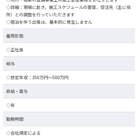
◇詳細：現場に赴き、施工スケジュールの管理、受注先（主に役
所）との調整を行っていただきます
◇宿泊を伴う出張は、基本的に発生しません
雇用形態
◇正社員
給与
◇想定年収：350万円～500万円
昇給・賞与
◇有
勤務時間
◇会社規定による