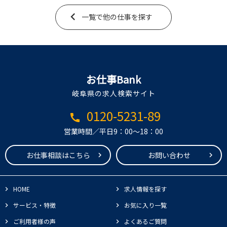
一覧で他の仕事を探す
お仕事Bank
岐阜県の求人検索サイト
0120-5231-89
call
営業時間／平日9：00～18：00
お仕事相談はこちら
お問い合わせ
HOME
求人情報を探す
サービス・特徴
お気に入り一覧
ご利用者様の声
よくあるご質問