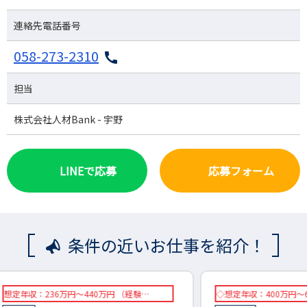
連絡先電話番号
058-273-2310
担当
株式会社人材Bank - 宇野
LINEで応募
応募フォーム
条件の近いお仕事を紹介！
…
◇想定年収：400万円～600万円
◇想定