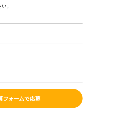
さい。
募フォーム
で応募