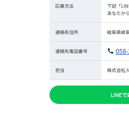
応募方法
下記「LI
あなたか
連絡先住所
岐阜県岐阜
058-
連絡先電話番号
担当
株式会社人材
LINE