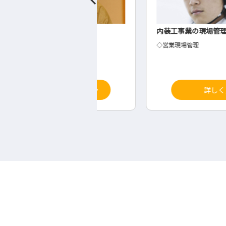
係
内装工事業の現場管理
◇営業現場管理
詳しく見る
詳しく見る