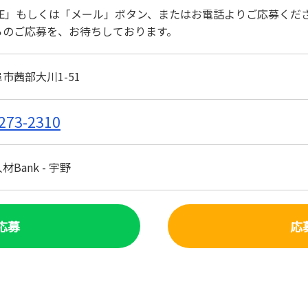
NE」もしくは「メール」ボタン、またはお電話よりご応募くだ
らのご応募を、お待ちしております。
市茜部大川1-51
273-2310
Bank - 宇野
で応募
応