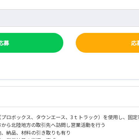
で応募
応
（プロボックス、タウンエース、3ｔトラック）を使用し、固定
から北陸地方の取引先へ訪問し営業活動を行う
他、納品、材料の引き取りも有り