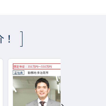
介！
収：350万円～550万円
◇想定年収：500万円～700
員
勤務地:
多治見市
◇正社員
勤務地:
下呂市