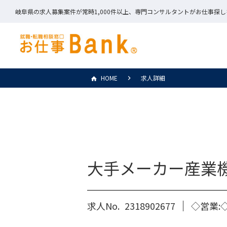
岐阜県の求人募集案件が常時1,000件以上、専門コンサルタントがお仕事探
HOME
求人詳細
大手メーカー産業
求人No.
2318902677
◇営業: