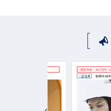
万円～360万円
◇想定年収：400万円～600万円
:
下呂市
◇正社員
勤務地:
岐阜市