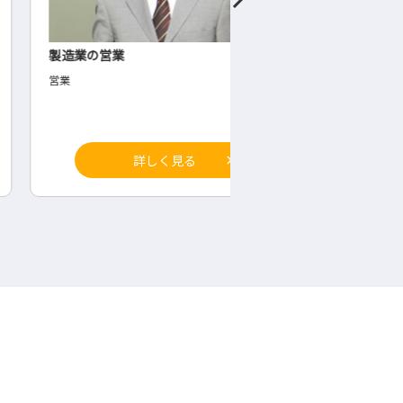
業の営業
工業用ゴム製造業の品質
◇品質保証部
詳しく見る
詳しく見