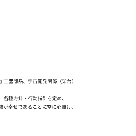
加工器部品、宇宙開発関係（架台）
、各種方針・行動指針を定め、
族が幸せであることに常に心掛け、