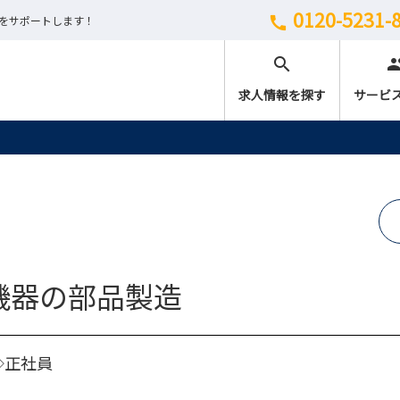
0120-5231-
しをサポートします！
call
search
peo
求人情報を探す
サービ
機器の部品製造
◇正社員