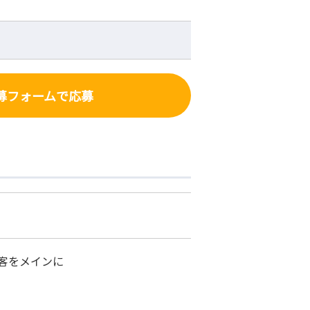
募フォーム
で応募
客をメインに