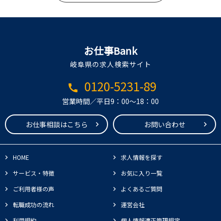
お仕事Bank
岐阜県の求人検索サイト
0120-5231-89
call
営業時間／平日9：00～18：00
お仕事相談はこちら
お問い合わせ
HOME
求人情報を探す
サービス・特徴
お気に入り一覧
ご利用者様の声
よくあるご質問
転職成功の流れ
運営会社
利用規約
個人情報適正管理規定