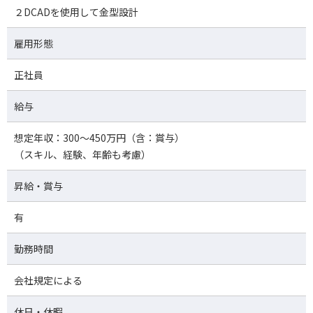
２DCADを使用して金型設計
雇用形態
正社員
給与
想定年収：300～450万円（含：賞与）
（スキル、経験、年齢も考慮）
昇給・賞与
有
勤務時間
会社規定による
休日・休暇