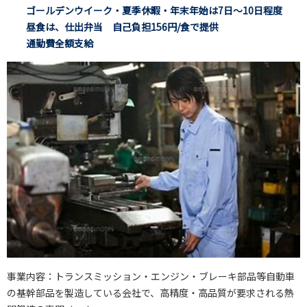
ゴールデンウイーク・夏季休暇・年末年始は7日～10日程度
昼食は、仕出弁当 自己負担156円/食で提供
通勤費全額支給
事業内容：トランスミッション・エンジン・ブレーキ部品等自動車
の基幹部品を製造している会社で、高精度・高品質が要求される熱