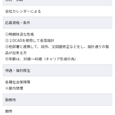
会社カレンダーによる
応募資格・条件
①明朗快活な性格
②２DCADを使用して金型設計
③他部署と連携して、試作、又図面修正などをし、設計通りの製
品が出来る方
④年齢は、30歳～40歳（キャリア形成の為）
待遇・福利厚生
各種社会保険等
※屋内禁煙
勤務地
関市