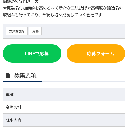
間鍛造の専門メーカー
★更製品付加価値を高めるべく新たな工法技術で高精度な鍛造品の
取組みも行っており、今後も増々成長していく会社です
交通費支給
急募
LINEで応募
応募フォーム
募集要項
職種
金型設計
仕事内容