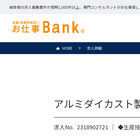
岐阜県の求人募集案件が常時1,000件以上、専門コンサルタントがお仕事探
HOME
求人詳細
アルミダイカスト
求人No.
2318902721
◆生産技