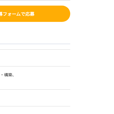
募フォーム
で応募
計・構築、