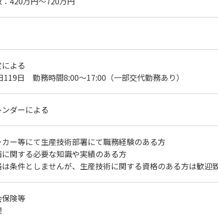
収：420万円～720万円
定による
19日 勤務時間8:00～17:00（一部交代勤務あり）
レンダーによる
ーカー等にて生産技術部署にて職務経験のある方
備に関する必要な知識や実績のある方
格は条件としませんが、生産技術に関する資格のある方は歓迎
会保険等
煙