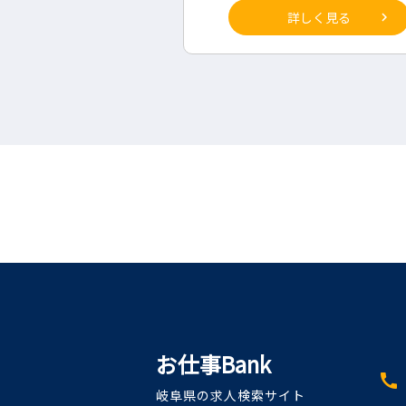
詳しく見る
詳しく見る
お仕事Bank
call
岐阜県の求人検索サイト