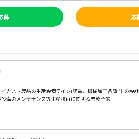
で応募
応
術
ダイカスト製品の生産設備ライン(鋳造、機械加工各部門)の設
設備のメンテナンス等生産技術に関する業務全般