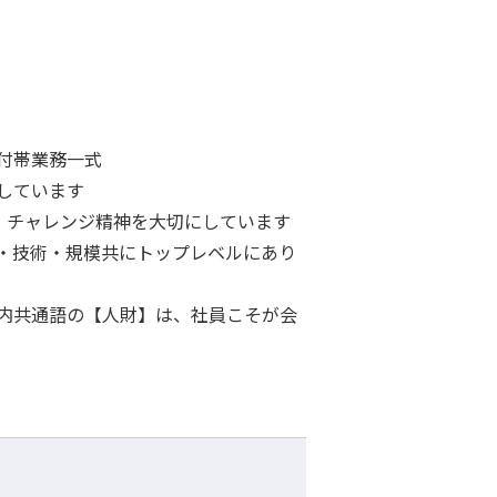
付帯業務一式
ています
しかない」チャレンジ精神を大切にしています
・技術・規模共にトップレベルにあり
内共通語の【人財】は、社員こそが会