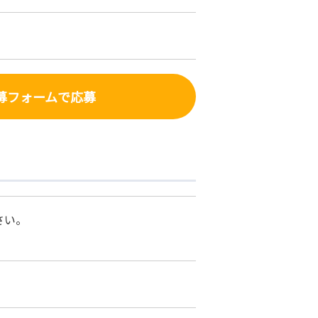
募フォーム
で応募
さい。