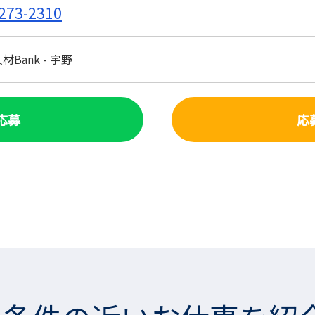
273-2310
Bank - 宇野
で応募
応