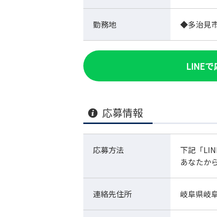
勤務地
◆多治見
LINE
応募情報
応募方法
下記「LI
あなたか
連絡先住所
岐阜県岐阜