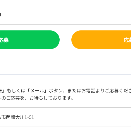
市
で応募
応
NE」もしくは「メール」ボタン、またはお電話よりご応募くだ
らのご応募を、お待ちしております。
市茜部大川1-51