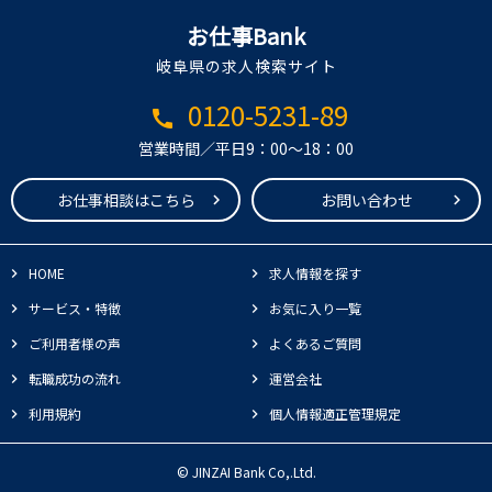
お仕事Bank
岐阜県の求人検索サイト
0120-5231-89
call
営業時間／平日9：00～18：00
お仕事相談はこちら
お問い合わせ
HOME
求人情報を探す
サービス・特徴
お気に入り一覧
ご利用者様の声
よくあるご質問
転職成功の流れ
運営会社
利用規約
個人情報適正管理規定
© JINZAI Bank Co,.Ltd.