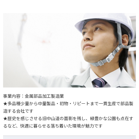
事業内容：金属部品加工製造業
★多品種少量から中量製品・初物・リピートまで一貫生産で部品製
造する会社です
★歴史を感じさせる旧中山道の面影を残し、緑豊かな公園も点在す
るなど、快適に暮らせる落ち着いた環境が魅力です