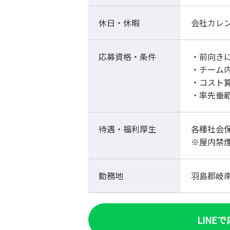
休日・休暇
会社カレ
応募資格・条件
・前向き
・チーム
・コスト
・率先垂
待遇・福利厚生
各種社会
※屋内禁
勤務地
羽島郡岐
LINE