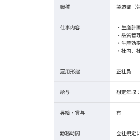
職種
製造部（
仕事内容
・生産計
・品質管
・生産効
・社内、
雇用形態
正社員
給与
想定年収：
昇給・賞与
有
勤務時間
会社規定