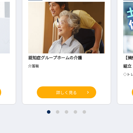
【揖斐郡大野町】トレーニングマシンの
海外
組立
◆海
◇トレーニングマシンの組立
詳しく見る