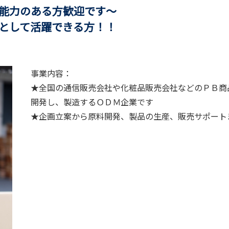
力のある方歓迎です～
して活躍できる方！！
事業内容：
★全国の通信販売会社や化粧品販売会社などのＰＢ商
開発し、製造するＯＤＭ企業です
★企画立案から原料開発、製品の生産、販売サポート