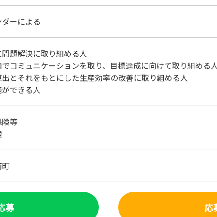
ンダーによる
に問題解決に取り組める人
内でコミュニケーションを取り、目標達成に向けて取り組める
算出とそれをもとにした生産効率の改善に取り組める人
範ができる人
保険等
煙
南町
で応募
応