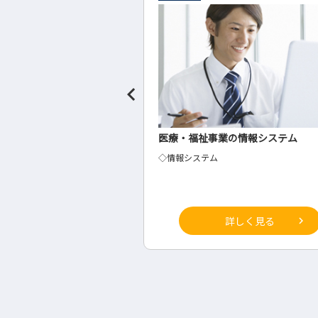
業の情報システム
認知症グループホームの介護
介護職
詳しく見る
詳しく見る