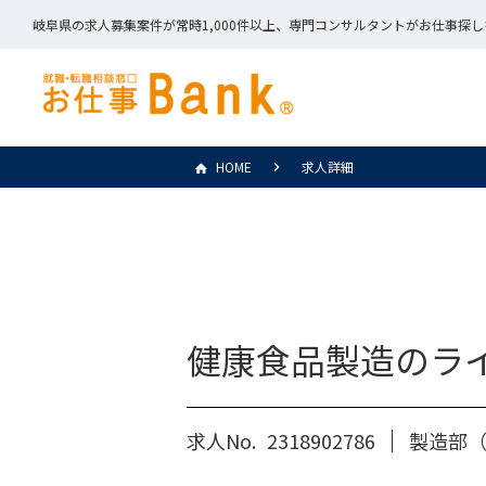
岐阜県の求人募集案件が常時1,000件以上、専門コンサルタントがお仕事探
HOME
求人詳細
健康食品製造のラ
求人No.
2318902786
製造部（