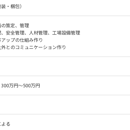
包装・梱包）
画の策定、管理
理、安全管理、人材管理、工場設備管理
率アップの仕組み作り
社外とのコミュニケーション作り
300万円～500万円
による