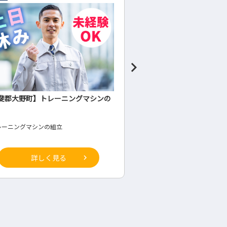
営業グループ（東京営業所）
住宅リフォーム施工管理
外営業グループ
◇施工管理
詳しく見る
詳しく見