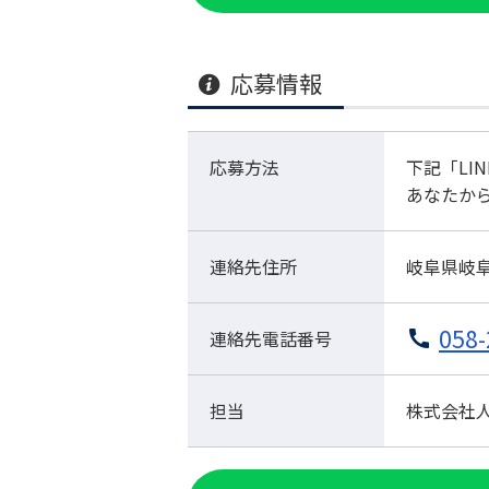
応募情報
応募方法
下記「LI
あなたか
連絡先住所
岐阜県岐阜
058-
連絡先電話番号
担当
株式会社人材