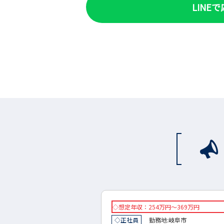
LINE
万円～369万円
想定年収：280万円～450万円
地:
岐阜市
正社員
勤務地:
岐阜市