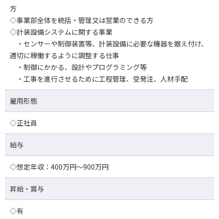
方
◇事業部全体を統括・管理又は営業のできる方
◇計装設備システムに関する事業
・センサーや制御装置等、計装設備に必要な機器を据え付け、
適切に稼働するように調整する仕事
・制御にかかる、設計やプログラミング等
・工事を進行させるために工程管理、受発注、人材手配
雇用形態
◇正社員
給与
◇想定年収：400万円～900万円
昇給・賞与
◇有