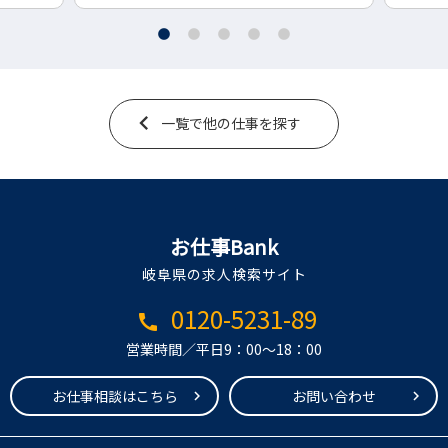
一覧で他の仕事を探す
お仕事Bank
岐阜県の求人検索サイト
0120-5231-89
call
営業時間／平日9：00～18：00
お仕事相談はこちら
お問い合わせ