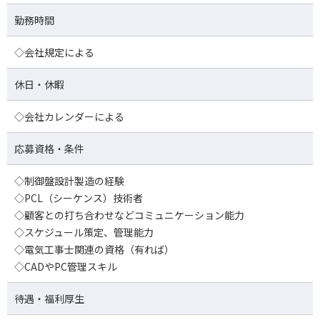
勤務時間
◇会社規定による
休日・休暇
◇会社カレンダーによる
応募資格・条件
◇制御盤設計製造の経験
◇PCL（シーケンス）技術者
◇顧客との打ち合わせなどコミュニケーション能力
◇スケジュール策定、管理能力
◇電気工事士関連の資格（有れば）
◇CADやPC管理スキル
待遇・福利厚生