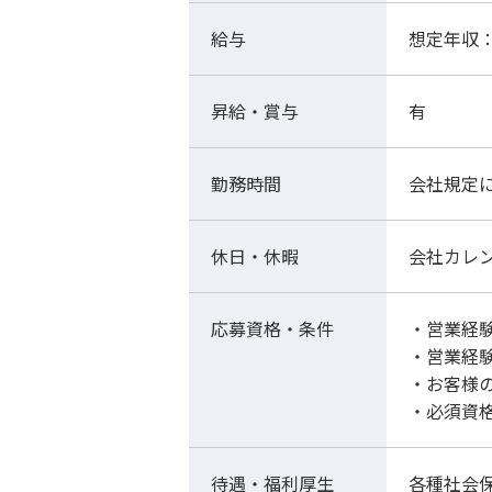
給与
想定年収：
昇給・賞与
有
勤務時間
会社規定
休日・休暇
会社カレ
応募資格・条件
・営業経
・営業経
・お客様
・必須資
待遇・福利厚生
各種社会