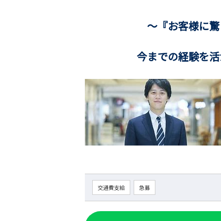
～『お客様に驚きや感
今までの経験を活かし
交通費支給
急募