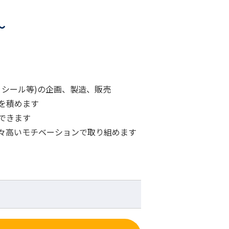
～
シール等)の企画、製造、販売
を積めます
できます
々高いモチベーションで取り組めます