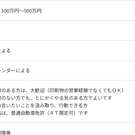
300万円～500万円
による
ンンダーによる
験のある方は、大歓迎（印刷物の営業経験でなくてもＯＫ）
験のない方でも、とにかくやる気のある方でよいです
の言いたいことを汲み取り、行動できる方
格は、普通自動車免許（ＡＴ限定可）です
保険等