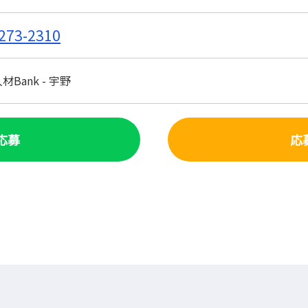
273-2310
Bank - 宇野
で応募
応