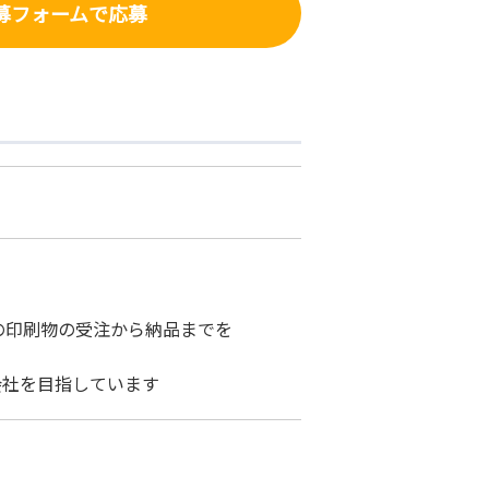
募フォーム
で応募
の印刷物の受注から納品までを
会社を目指しています