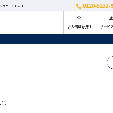
0120-5231-
しをサポートします！
call
search
peo
求人情報を探す
サービ
社員