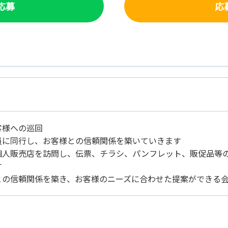
で応募
応
客様への巡回
員に同行し、お客様との信頼関係を築いていきます
個人販売店を訪問し、伝票、チラシ、パンフレット、販促品等
す
との信頼関係を築き、お客様のニーズに合わせた提案ができる