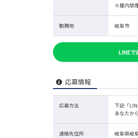
※屋内禁
勤務地
岐阜市
LINE
応募情報
応募方法
下記「LI
あなたか
連絡先住所
岐阜県岐阜