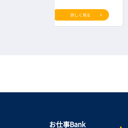
詳しく見る
詳しく見る
お仕事Bank