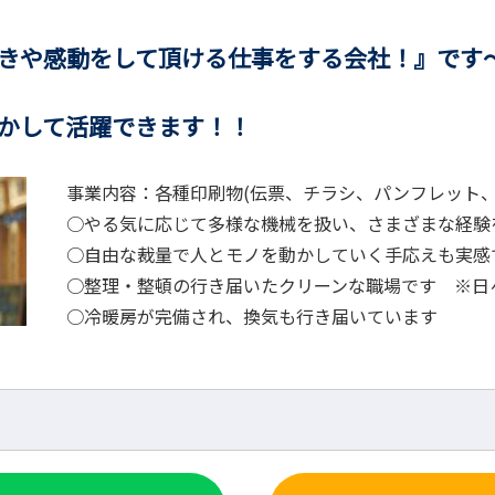
動をして頂ける仕事をする会社！』です
て活躍できます！！
事業内容：各種印刷物(伝票、チラシ、パンフレット、
○やる気に応じて多様な機械を扱い、さまざまな経験
○自由な裁量で人とモノを動かしていく手応えも実感
○整理・整頓の行き届いたクリーンな職場です ※日
○冷暖房が完備され、換気も行き届いています