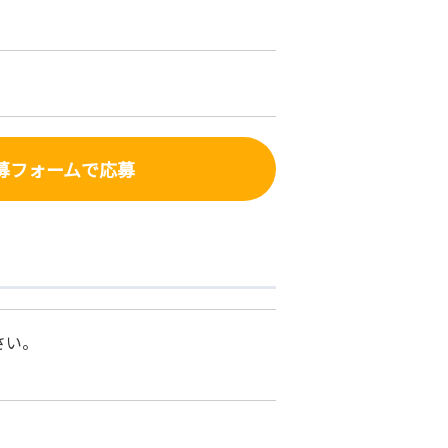
募フォーム
で応募
さい。