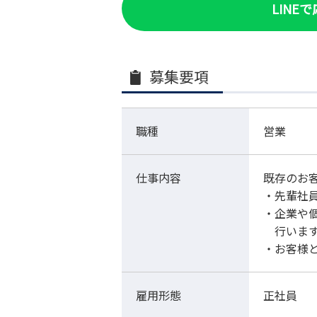
LINE
募集要項
職種
営業
仕事内容
既存のお
・先輩社
・企業や
行いま
・お客様
雇用形態
正社員