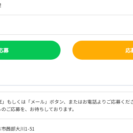
煙
で応募
応
NE」もしくは「メール」ボタン、またはお電話よりご応募くだ
らのご応募を、お待ちしております。
市茜部大川1-51