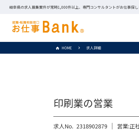
岐阜県の求人募集案件が常時1,000件以上、専門コンサルタントがお仕事探
HOME
求人詳細
印刷業の営業
求人No.
2318902879
営業:正