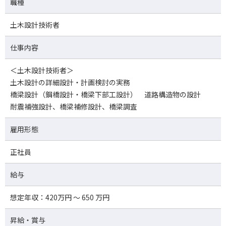
職種
土木設計技術者
仕事内容
＜土木設計技術者＞
土木設計の詳細設計・計画検討の実務
橋梁設計（鋼橋設計・橋梁下部工設計） 道路構造物の設計
耐震補強設計、橋梁補修設計、橋梁調査
雇用形態
正社員
給与
想定年収：420万円 ～ 650 万円
昇給・賞与