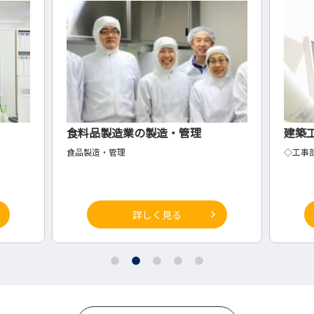
食料品製造業の製造・管理
建築
食品製造・管理
◇工事
詳しく見る