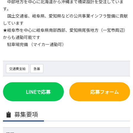
中部地方を中心に北海道から沖縄まで橋梁設計を受注していま
す。
国土交通省、岐阜県、愛知県などの公共事業インフラ整備に貢献
しています
★岐阜市を中心に岐阜県南部西部、愛知県尾張地方（一宮市周辺）
からも通勤可能です
駐車場完備 （マイカー通勤可）
交通費支給
急募
LINEで応募
応募フォーム
募集要項