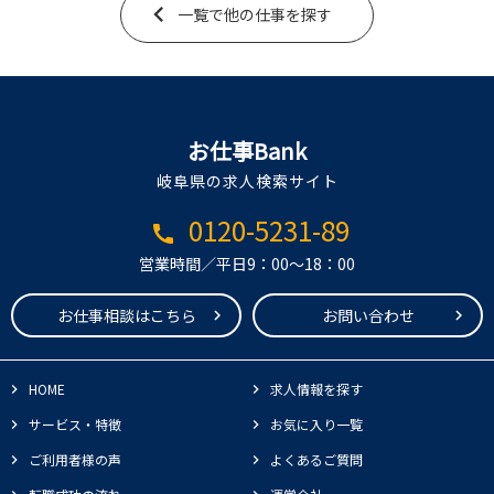
一覧で他の仕事を探す
お仕事Bank
岐阜県の求人検索サイト
0120-5231-89
call
営業時間／平日9：00～18：00
お仕事相談はこちら
お問い合わせ
HOME
求人情報を探す
サービス・特徴
お気に入り一覧
ご利用者様の声
よくあるご質問