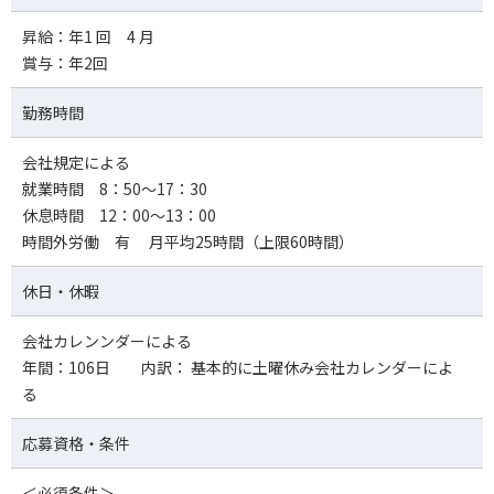
昇給：年1 回 4 月
賞与：年2回
勤務時間
会社規定による
就業時間 8：50～17：30
休息時間 12：00～13：00
時間外労働 有 月平均25時間（上限60時間）
休日・休暇
会社カレンンダーによる
年間：106日 内訳： 基本的に土曜休み会社カレンダーによ
る
応募資格・条件
＜必須条件＞