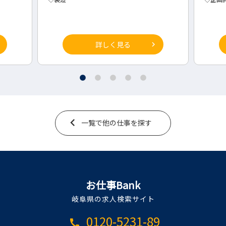
詳しく見る
一覧で他の仕事を探す
お仕事Bank
岐阜県の求人検索サイト
0120-5231-89
call