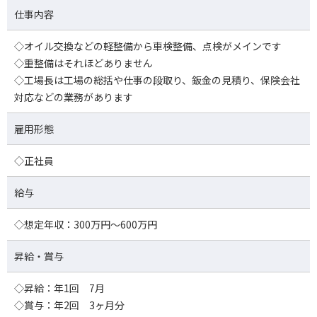
仕事内容
◇オイル交換などの軽整備から車検整備、点検がメインです
◇重整備はそれほどありません
◇工場長は工場の総括や仕事の段取り、鈑金の見積り、保険会社
対応などの業務があります
雇用形態
◇正社員
給与
◇想定年収：300万円～600万円
昇給・賞与
◇昇給：年1回 7月
◇賞与：年2回 3ヶ月分