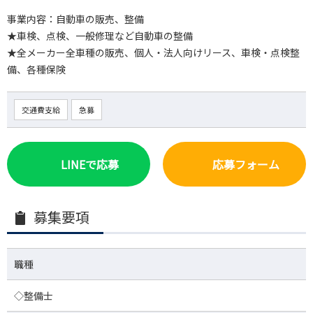
事業内容：自動車の販売、整備
★車検、点検、一般修理など自動車の整備
★全メーカー全車種の販売、個人・法人向けリース、車検・点検整
備、各種保険
交通費支給
急募
LINEで応募
応募フォーム
募集要項
職種
◇整備士