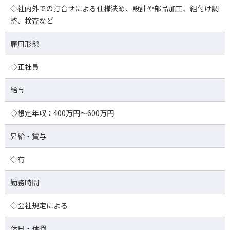
◇社内外での打合せによる仕様決め、設計や部品加工、組付け調
整、検査など
雇用形態
◇正社員
給与
◇想定年収：400万円～600万円
昇給・賞与
◇有
勤務時間
◇会社規定による
休日・休暇