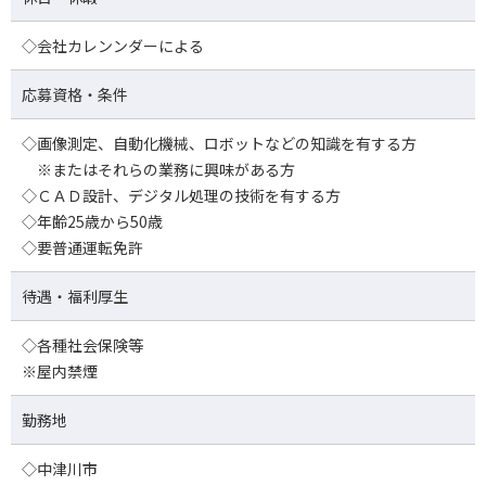
◇会社カレンンダーによる
応募資格・条件
◇画像測定、自動化機械、ロボットなどの知識を有する方
※またはそれらの業務に興味がある方
◇ＣＡＤ設計、デジタル処理の技術を有する方
◇年齢25歳から50歳
◇要普通運転免許
待遇・福利厚生
◇各種社会保険等
※屋内禁煙
勤務地
◇中津川市