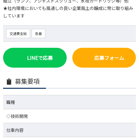
組立（ランプ、アジャストスクリュー、水栓カートリッジ等）他
★社内環境においても風通しの良い企業風土の醸成に常に取り組み
しています
交通費支給
急募
LINEで応募
応募フォーム
募集要項
職種
◇技術開発
仕事内容