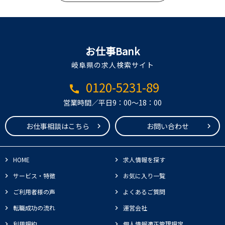
お仕事Bank
岐阜県の求人検索サイト
0120-5231-89
call
営業時間／平日9：00～18：00
お仕事相談はこちら
お問い合わせ
HOME
求人情報を探す
サービス・特徴
お気に入り一覧
ご利用者様の声
よくあるご質問
転職成功の流れ
運営会社
利用規約
個人情報適正管理規定