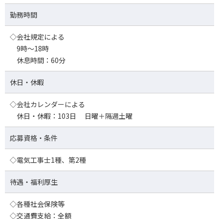
勤務時間
◇会社規定による
9時～18時
休息時間：60分
休日・休暇
◇会社カレンダーによる
休日・休暇：103日 日曜＋隔週土曜
応募資格・条件
◇電気工事士1種、第2種
待遇・福利厚生
◇各種社会保険等
◇交通費支給：全額