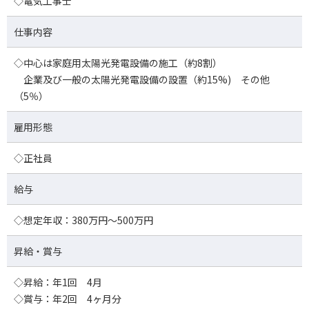
◇電気工事士
仕事内容
◇中心は家庭用太陽光発電設備の施工（約8割）
企業及び一般の太陽光発電設備の設置（約15%) その他
（5％）
雇用形態
◇正社員
給与
◇想定年収：380万円～500万円
昇給・賞与
◇昇給：年1回 4月
◇賞与：年2回 4ヶ月分