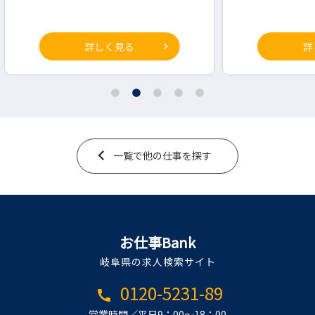
詳しく見る
一覧で他の仕事を探す
お仕事Bank
岐阜県の求人検索サイト
0120-5231-89
call
営業時間／平日9：00～18：00