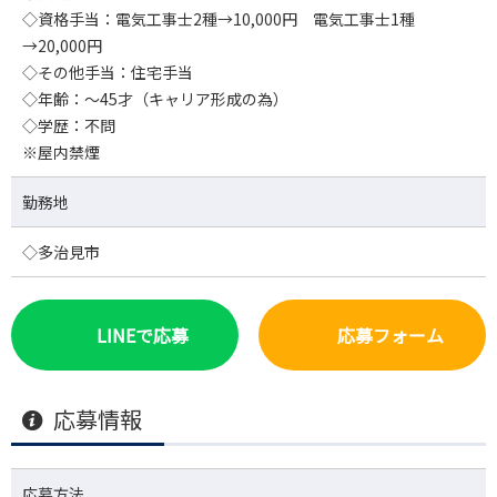
◇資格手当：電気工事士2種→10,000円 電気工事士1種
→20,000円
◇その他手当：住宅手当
◇年齢：～45才（キャリア形成の為）
◇学歴：不問
※屋内禁煙
勤務地
◇多治見市
LINEで応募
応募フォーム
応募情報
応募方法