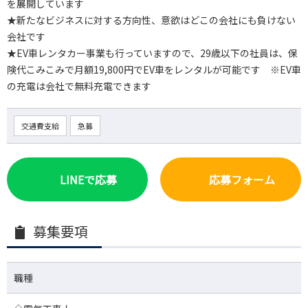
を展開しています
★新たなビジネスに対する方向性、意欲はどこの会社にも負けない
会社です
★EV車レンタカー事業も行っていますので、29歳以下の社員は、保
険代こみこみで月額19,800円でEV車をレンタルが可能です ※EV車
の充電は会社で無料充電できます
交通費支給
急募
LINEで応募
応募フォーム
募集要項
職種