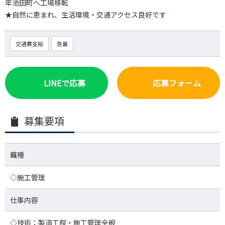
年池田町へ工場移転
★自然に恵まれ、生活環境・交通アクセス良好です
交通費支給
急募
LINEで応募
応募フォーム
募集要項
職種
◇施工管理
仕事内容
◇技術：製造工程・施工管理全般