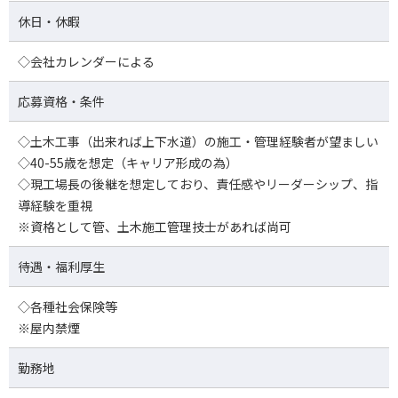
休日・休暇
◇会社カレンダーによる
応募資格・条件
◇土木工事（出来れば上下水道）の施工・管理経験者が望ましい
◇40-55歳を想定（キャリア形成の為）
◇現工場長の後継を想定しており、責任感やリーダーシップ、指
導経験を重視
※資格として管、土木施工管理技士があれば尚可
待遇・福利厚生
◇各種社会保険等
※屋内禁煙
勤務地