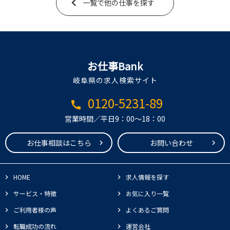
一覧で他の仕事を探す
お仕事Bank
岐阜県の求人検索サイト
0120-5231-89
call
営業時間／平日9：00～18：00
お仕事相談はこちら
お問い合わせ
HOME
求人情報を探す
サービス・特徴
お気に入り一覧
ご利用者様の声
よくあるご質問
転職成功の流れ
運営会社