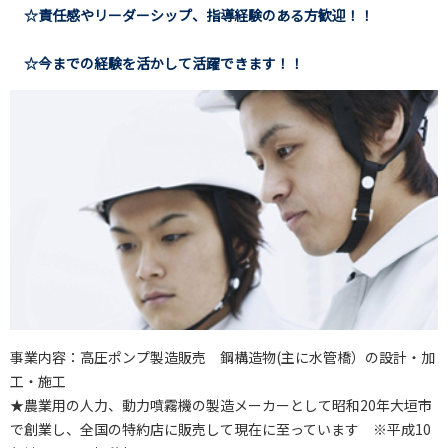
☆責任感やリーダーシップ、指導経験のある方歓迎！！
☆今までの経験を活かして活躍できます！！
事業内容：高圧ポンプ製造販売 鋼構造物(主に水管橋）の設計・加
工・施工
★農業用の人力、動力噴霧機の製造メーカーとして昭和20年大垣市
で創業し、全国の特約店に販売して現在に至っています ※平成10