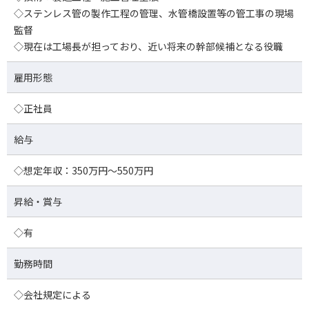
◇ステンレス管の製作工程の管理、水管橋設置等の管工事の現場
監督
◇現在は工場長が担っており、近い将来の幹部候補となる役職
雇用形態
◇正社員
給与
◇想定年収：350万円～550万円
昇給・賞与
◇有
勤務時間
◇会社規定による