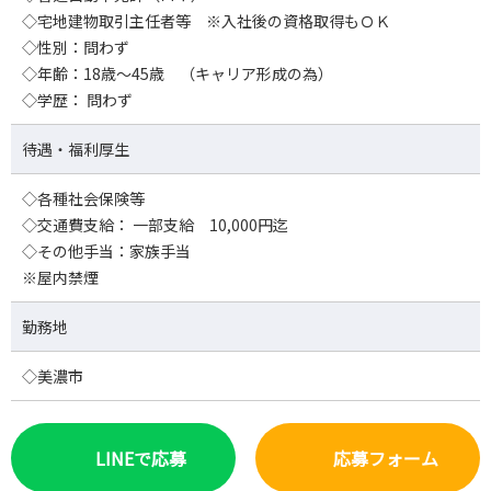
◇宅地建物取引主任者等 ※入社後の資格取得もＯＫ
◇性別：問わず
◇年齢：18歳～45歳 （キャリア形成の為）
◇学歴： 問わず
待遇・福利厚生
◇各種社会保険等
◇交通費支給： 一部支給 10,000円迄
◇その他手当：家族手当
※屋内禁煙
勤務地
◇美濃市
LINEで応募
応募フォーム