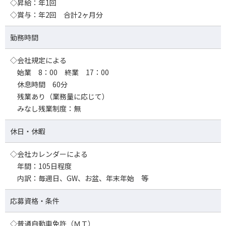
◇昇給：年1回
◇賞与：年2回 合計2ヶ月分
勤務時間
◇会社規定による
始業 8：00 終業 17：00
休息時間 60分
残業あり（業務量に応じて）
みなし残業制度：無
休日・休暇
◇会社カレンダーによる
年間：105日程度
内訳：毎週日、GW、お盆、年末年始 等
応募資格・条件
◇普通自動車免許（ＭＴ）