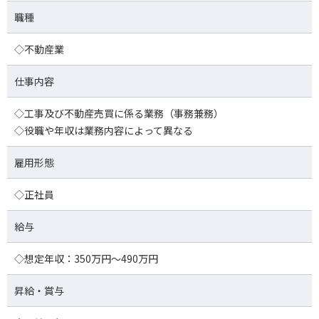
職種
◇不動産業
仕事内容
◇工事及び不動産売買に係る業務（事務兼務）
◇役職や年収は業務内容によって異なる
雇用形態
◇正社員
給与
◇想定年収：350万円～490万円
昇給・賞与