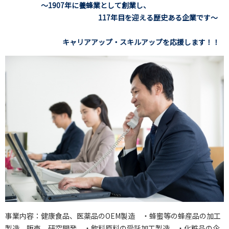
～1907年に養蜂業として創業し、
117年目を迎える歴史ある企業です～
キャリアアップ・スキルアップを応援します！！
事業内容：健康食品、医薬品のOEM製造 ・蜂蜜等の蜂産品の加工
製造、販売、研究開発 ・飲料原料の受託加工製造 ・化粧品の企