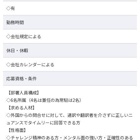
◇有
勤務時間
◇会社規定による
休日・休暇
◇会社カレンダーによる
応募資格・条件
【部署人員構成】
◇6名所属（4名は兼任の為常駐は2名）
【求める人材】
◇外国からの問合せに対して、通訳や翻訳者を介さずに正しいニ
ュアンスでタイムリーに回答できる方
【性格面】
◇チャレンジ精神のある方・メンタル面の強い方・正確性のある