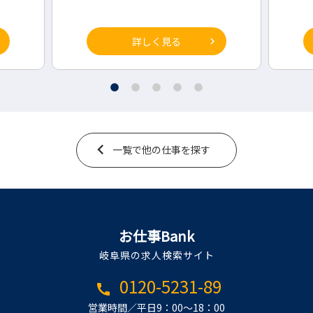
詳しく見る
一覧で他の仕事を探す
お仕事Bank
岐阜県の求人検索サイト
0120-5231-89
call
営業時間／平日9：00～18：00