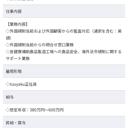
仕事内容
【業務内容】
◇外国規制当局および外国顧客からの監査対応（通訳を含む：英
語）
◇外国規制当局からの問合せ窓口業務
◇各健康補助食品製造工場への食品安全、海外法令規制に関する
サポート業務
雇用形態
◇tuuyaku正社員
給与
◇想定年収：380万円～600万円
昇給・賞与