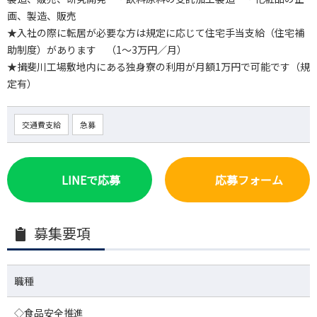
画、製造、販売
★入社の際に転居が必要な方は規定に応じて住宅手当支給（住宅補
助制度）があります （1～3万円／月）
★揖斐川工場敷地内にある独身寮の利用が月額1万円で可能です（規
定有）
交通費支給
急募
LINEで応募
応募フォーム
募集要項
職種
◇食品安全推進