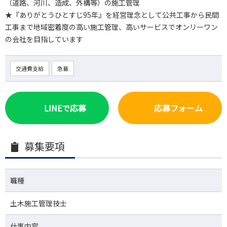
（道路、河川、造成、外構等）の施工管理
★『ありがとうひとすじ95年』を経営理念として公共工事から民間
工事まで地域密着度の高い施工管理、高いサービスでオンリーワン
の会社を目指しています
交通費支給
急募
LINEで応募
応募フォーム
募集要項
職種
土木施工管理技士
仕事内容