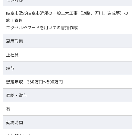
岐阜市及び岐阜市近郊の一般土木工事（道路、河川、造成等）の
施工管理
エクセルやワードを用いての書類作成
雇用形態
正社員
給与
想定年収：350万円～500万円
昇給・賞与
有
勤務時間