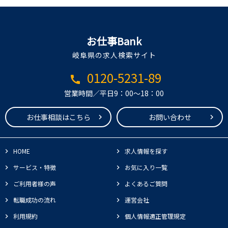
お仕事Bank
岐阜県の求人検索サイト
0120-5231-89
call
営業時間／平日9：00～18：00
お仕事相談はこちら
お問い合わせ
HOME
求人情報を探す
サービス・特徴
お気に入り一覧
ご利用者様の声
よくあるご質問
転職成功の流れ
運営会社
利用規約
個人情報適正管理規定