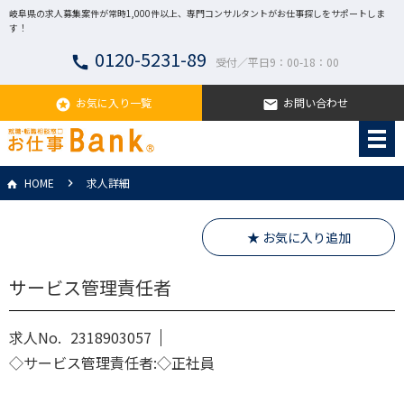
岐阜県の求人募集案件が常時1,000件以上、専門コンサルタントがお仕事探しをサポートしま
す！
0120-5231-89
call
受付／平日9：00-18：00
お気に入り一覧
お問い合わせ
stars
email
HOME
求人詳細
★ お気に入り追加
サービス管理責任者
求人No.
2318903057
◇サービス管理責任者:◇正社員