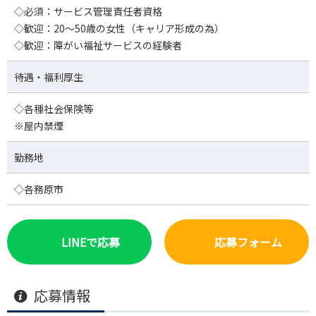
◇必須：サービス管理責任者資格
◇歓迎：20～50歳の女性（キャリア形成の為）
◇歓迎：障がい福祉サービスの経験者
待遇・福利厚生
◇各種社会保険等
※屋内禁煙
勤務地
◇各務原市
LINEで応募
応募フォーム
応募情報