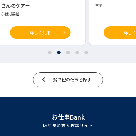
営業
プログ
詳しく見る
一覧で他の仕事を探す
お仕事Bank
岐阜県の求人検索サイト