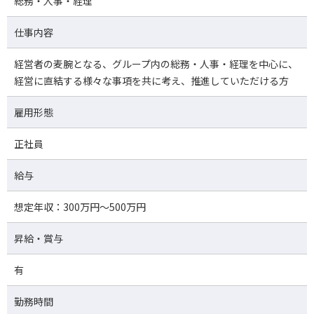
総務・人事・経理
仕事内容
経営者の麦腕となる、グループ内の総務・人事・経理を中心に、
経営に直結する様々な事項を共に考え、推進していただける方
雇用形態
正社員
給与
想定年収：300万円～500万円
昇給・賞与
有
勤務時間