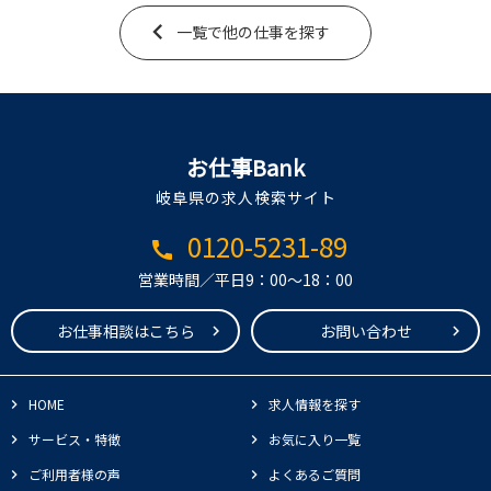
一覧で他の仕事を探す
お仕事Bank
岐阜県の求人検索サイト
0120-5231-89
call
営業時間／平日9：00～18：00
お仕事相談はこちら
お問い合わせ
HOME
求人情報を探す
サービス・特徴
お気に入り一覧
ご利用者様の声
よくあるご質問