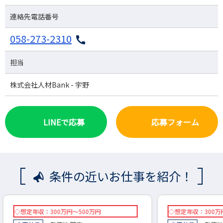
連絡先電話番号
058-273-2310
担当
株式会社人材Bank - 宇野
LINEで応募
応募フォーム
条件の近いお仕事を紹介！
◇想定年収：300万円～600万円
◇想定