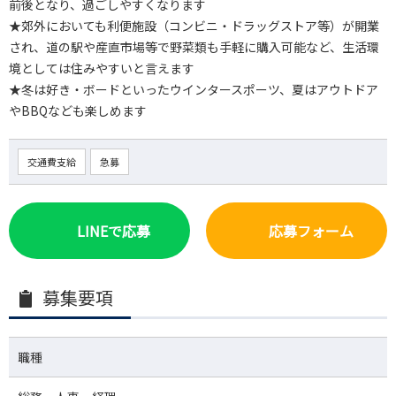
前後となり、過ごしやすくなります
★郊外においても利便施設（コンビニ・ドラッグストア等）が開業
され、道の駅や産直市場等で野菜類も手軽に購入可能など、生活環
境としては住みやすいと言えます
★冬は好き・ボードといったウインタースポーツ、夏はアウトドア
やBBQなども楽しめます
交通費支給
急募
LINEで応募
応募フォーム
募集要項
職種