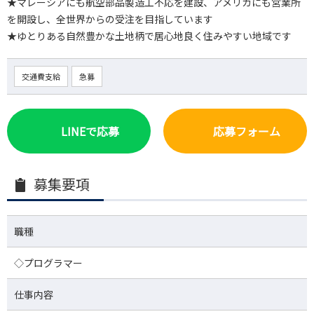
★マレーシアにも航空部品製造工不応を建設、アメリカにも営業所
を開設し、全世界からの受注を目指しています
★ゆとりある自然豊かな土地柄で居心地良く住みやすい地域です
交通費支給
急募
LINEで応募
応募フォーム
募集要項
職種
◇プログラマー
仕事内容