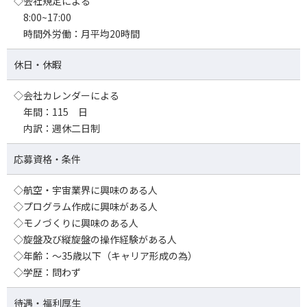
◇会社規定による
8:00~17:00
時間外労働：月平均20時間
休日・休暇
◇会社カレンダーによる
年間：115 日
内訳：週休二日制
応募資格・条件
◇航空・宇宙業界に興味のある人
◇プログラム作成に興味がある人
◇モノづくりに興味のある人
◇旋盤及び縦旋盤の操作経験がある人
◇年齢：～35歳以下（キャリア形成の為）
◇学歴：問わず
待遇・福利厚生