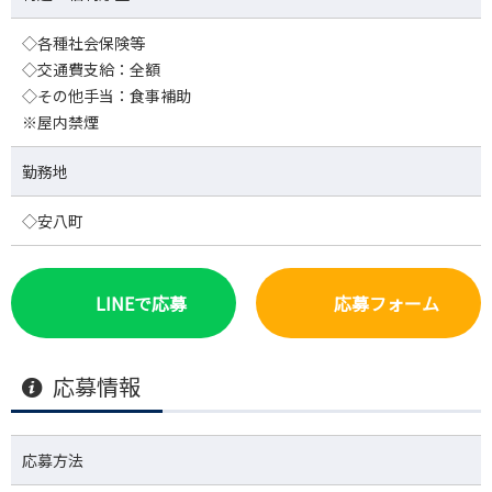
◇各種社会保険等
◇交通費支給：全額
◇その他手当：食事補助
※屋内禁煙
勤務地
◇安八町
LINEで応募
応募フォーム
応募情報
応募方法