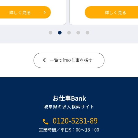
詳しく見る
一覧で他の仕事を探す
お仕事Bank
岐阜県の求人検索サイト
0120-5231-89
call
営業時間／平日9：00～18：00