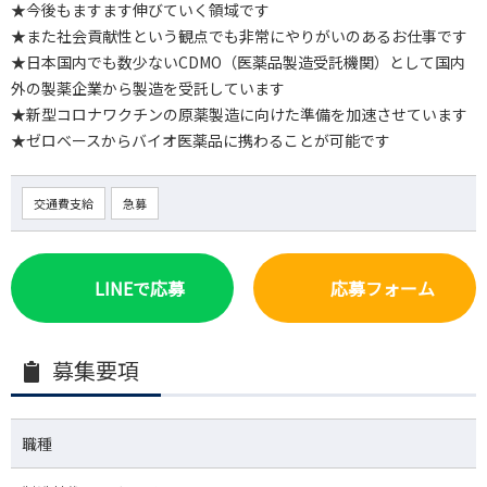
★今後もますます伸びていく領域です
★また社会貢献性という観点でも非常にやりがいのあるお仕事です
★日本国内でも数少ないCDMO（医薬品製造受託機関）として国内
外の製薬企業から製造を受託しています
★新型コロナワクチンの原薬製造に向けた準備を加速させています
★ゼロベースからバイオ医薬品に携わることが可能です
交通費支給
急募
LINEで応募
応募フォーム
募集要項
職種