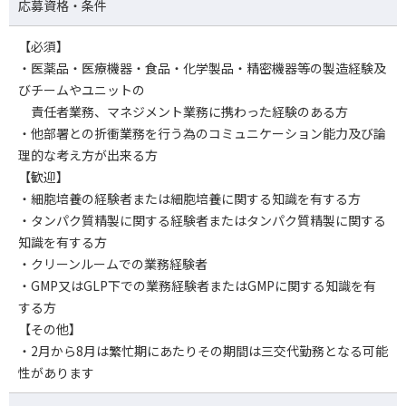
応募資格・条件
【必須】
・医薬品・医療機器・食品・化学製品・精密機器等の製造経験及
びチームやユニットの
責任者業務、マネジメント業務に携わった経験のある方
・他部署との折衝業務を行う為のコミュニケーション能力及び論
理的な考え方が出来る方
【歓迎】
・細胞培養の経験者または細胞培養に関する知識を有する方
・タンパク質精製に関する経験者またはタンパク質精製に関する
知識を有する方
・クリーンルームでの業務経験者
・GMP又はGLP下での業務経験者またはGMPに関する知識を有
する方
【その他】
・2月から8月は繁忙期にあたりその期間は三交代勤務となる可能
性があります