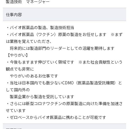
製造技術 マネージャー
仕事内容
・バイオ医薬品の製造、製造技術担当
・バイオ医薬品（ワクチン）原薬の製造をお任せします ※まず
は業務を覚えていただき、
将来的には製造部門のリーダーとしての活躍を期待します
【やりがい】
・今後もますます伸びていく領域です ※また社会貢献性という
観点でも非常に
やりがいのあるお仕事です
・当社は日本国内でも数少ないCDMO（医薬品製造受託機関）と
して国内外の
製薬企業から製造を受託しています
・さらには新型コロナワクチンの原薬製造に向けた準備を加速さ
せています
・ゼロベースからバイオ医薬品に携わることが可能です