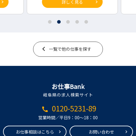
詳しく見る
一覧で他の仕事を探す
お仕事Bank
岐阜県の求人検索サイト
0120-5231-89
call
営業時間／平日9：00～18：00
お仕事相談はこちら
お問い合わせ