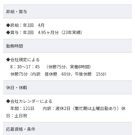
昇給・賞与
◆昇給：年1回 4月
◆賞与：年2回 4.95ヶ月分（23年実績）
勤務時間
◆会社規定による
8：30～17：45 （休憩75分、実働8時間）
休憩75分（内訳 昼休憩 60分、午後休憩 15分）
休日・休暇
◆会社カレンダーによる
年間：121日 内訳：週休2日（繁忙期は土曜出勤あり）休
日：土日祝
応募資格・条件