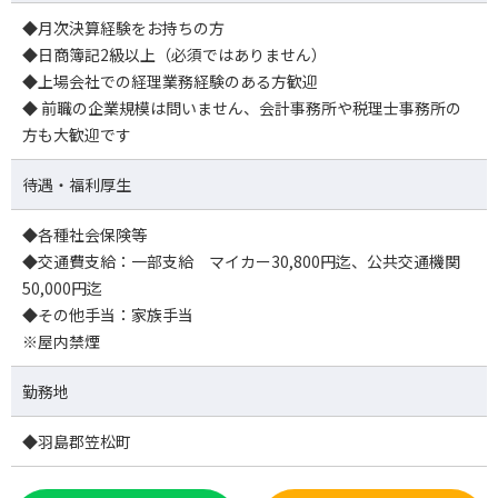
◆月次決算経験をお持ちの方
◆日商簿記2級以上（必須ではありません）
◆上場会社での経理業務経験のある方歓迎
◆ 前職の企業規模は問いません、会計事務所や税理士事務所の
方も大歓迎です
待遇・福利厚生
◆各種社会保険等
◆交通費支給：一部支給 マイカー30,800円迄、公共交通機関
50,000円迄
◆その他手当：家族手当
※屋内禁煙
勤務地
◆羽島郡笠松町