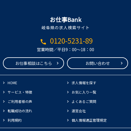
お仕事Bank
岐阜県の求人検索サイト
0120-5231-89
call
営業時間／平日9：00～18：00
お仕事相談はこちら
お問い合わせ
HOME
求人情報を探す
サービス・特徴
お気に入り一覧
ご利用者様の声
よくあるご質問
転職成功の流れ
運営会社
利用規約
個人情報適正管理規定