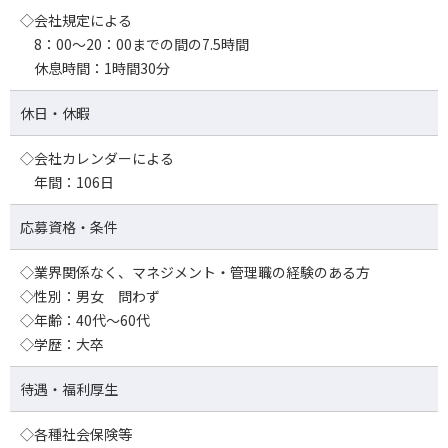
◇会社規定による
8：00～20：00までの間の7.5時間
休息時間：1時間30分
休日・休暇
◇会社カレンダーによる
年間：106日
応募資格・条件
◇業界関係なく、マネジメント・管理職の経験のある方
◇性別：男女 問わず
◇年齢：40代～60代
◇学歴：大卒
待遇・福利厚生
◇各種社会保険等