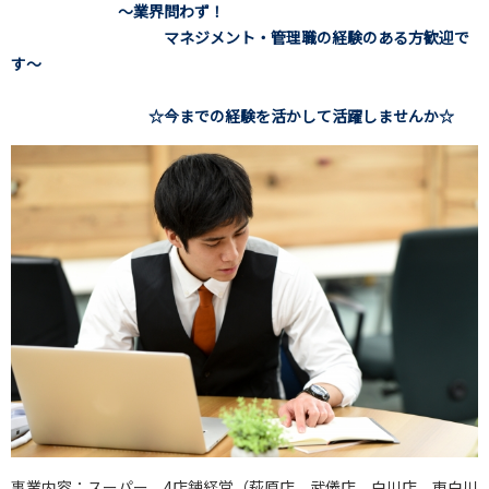
～業界問わず！
マネジメント・管理職の経験のある方歓迎で
す～
☆今までの経験を活かして活躍しませんか☆
事業内容：スーパー 4店舗経営（萩原店、武儀店、白川店、東白川