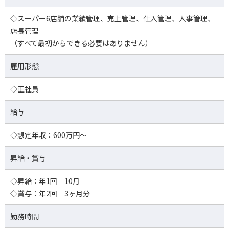
◇スーパー6店舗の業績管理、売上管理、仕入管理、人事管理、
店長管理
（すべて最初からできる必要はありません）
雇用形態
◇正社員
給与
◇想定年収：600万円～
昇給・賞与
◇昇給：年1回 10月
◇賞与：年2回 3ヶ月分
勤務時間