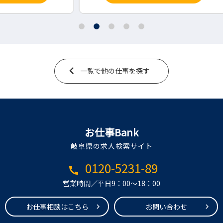
一覧で他の仕事を探す
お仕事Bank
岐阜県の求人検索サイト
0120-5231-89
call
営業時間／平日9：00～18：00
お仕事相談はこちら
お問い合わせ