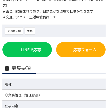
店）
★山と川に囲まれており、自然豊かな環境で仕事ができます
★交通アクセス・生活環境良好です
交通費支給
急募
LINEで応募
応募フォーム
募集要項
職種
◇業務管理（管理部長）
仕事内容