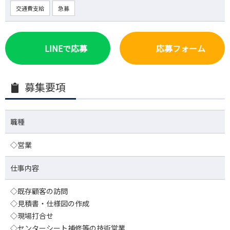
交通費支給
急募
LINEで応募
応募フォーム
募集要項
職種
◇営業
仕事内容
◇既存顧客の訪問
◇見積書・仕様図の作成
◇現場打合せ
◇センターシート補修等の技術営業