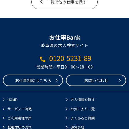
一覧で他の仕事を探す
お仕事Bank
岐阜県の求人検索サイト
0120-5231-89
call
営業時間／平日9：00～18：00
お仕事相談はこちら
お問い合わせ
HOME
求人情報を探す
サービス・特徴
お気に入り一覧
ご利用者様の声
よくあるご質問
転職成功の流れ
運営会社