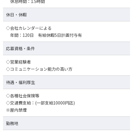
休息時間：1.5時間
休日・休暇
◇会社カレンダーによる
年間：120日 有給休暇5日計画付与有
応募資格・条件
◇営業経験者
◇コミュニケーション能力の高い方
待遇・福利厚生
◇各種社会保険等
◇交通費支給：(一部支給10000円迄)
※屋内禁煙
勤務地