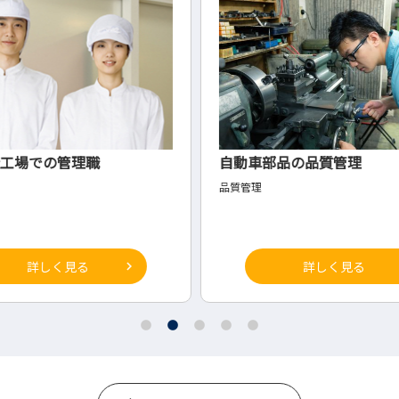
自動車部品の品質管理
運送
品質管理
ドライ
詳しく見る