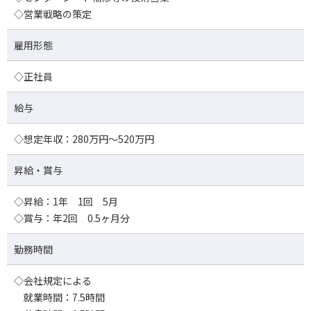
◇営業戦略の策定
雇用形態
◇正社員
給与
◇想定年収：280万円～520万円
昇給・賞与
◇昇給：1年 1回 5月
◇賞与：年2回 0.5ヶ月分
勤務時間
◇会社規定による
就業時間：7.5時間