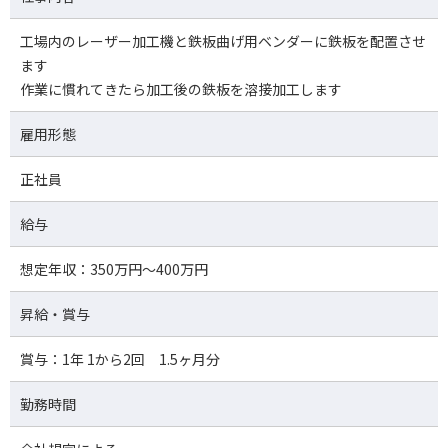
工場内のレーザー加工機と鉄板曲げ用ベンダーに鉄板を配置させ
ます
作業に慣れてきたら加工後の鉄板を溶接加工します
雇用形態
正社員
給与
想定年収：350万円～400万円
昇給・賞与
賞与：1年 1から2回 1.5ヶ月分
勤務時間