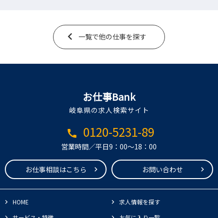
一覧で他の仕事を探す
お仕事Bank
岐阜県の求人検索サイト
0120-5231-89
call
営業時間／平日9：00～18：00
お仕事相談はこちら
お問い合わせ
HOME
求人情報を探す
サービス・特徴
お気に入り一覧