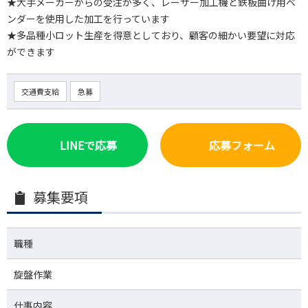
★大手メーカーからの受注が多く、レーザー加工機と鉄板曲げ用ベ
ンダーを使用した加工を行っています
★多品種小ロット生産を得意としており、顧客の細かい要望に対応
ができます
交通費支給
急募
LINEで応募
応募フォーム
募集要項
職種
旋盤作業
仕事内容