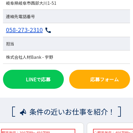
岐阜県岐阜市茜部大川1-51
連絡先電話番号
058-273-2310
担当
株式会社人材Bank - 宇野
LINEで応募
応募フォーム
条件の近いお仕事を紹介！
◇想定年収：400万円～700万円
想定年