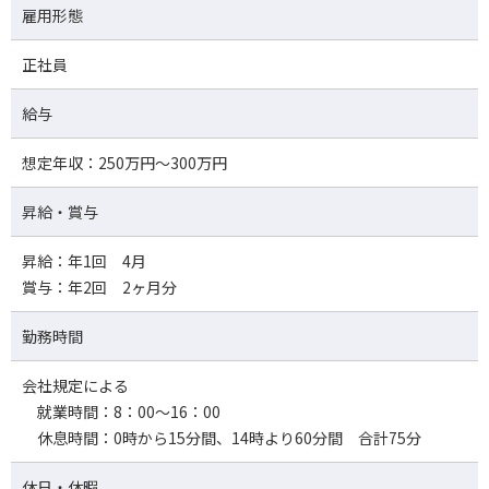
雇用形態
正社員
給与
想定年収：250万円～300万円
昇給・賞与
昇給：年1回 4月
賞与：年2回 2ヶ月分
勤務時間
会社規定による
就業時間：8：00～16：00
休息時間：0時から15分間、14時より60分間 合計75分
休日・休暇