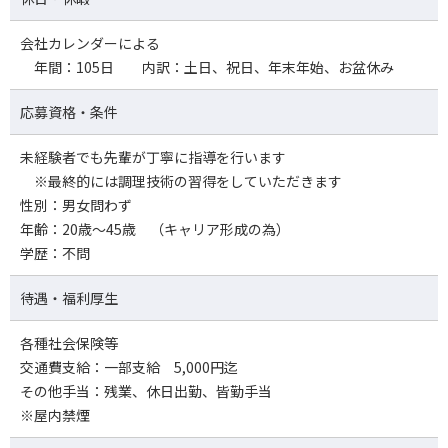
会社カレンダーによる
年間：105日 内訳：土日、祝日、年末年始、お盆休み
応募資格・条件
未経験者でも先輩が丁寧に指導を行います
※最終的には調理技術の習得をしていただきます
性別：男女問わず
年齢：20歳～45歳 （キャリア形成の為）
学歴：不問
待遇・福利厚生
各種社会保険等
交通費支給：一部支給 5,000円迄
その他手当：残業、休日出勤、皆勤手当
※屋内禁煙