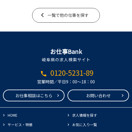
一覧で他の仕事を探す
お仕事Bank
岐阜県の求人検索サイト
0120-5231-89
call
営業時間／平日9：00～18：00
お仕事相談はこちら
お問い合わせ
HOME
求人情報を探す
サービス・特徴
お気に入り一覧