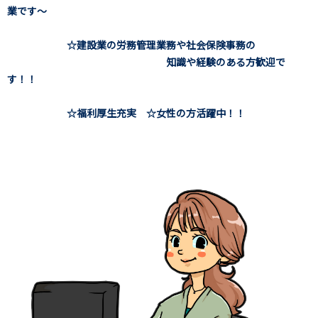
業です～
☆建設業の労務管理業務や社会保険事務の
知識や経験のある方歓迎で
す！！
☆福利厚生充実 ☆女性の方活躍中！！