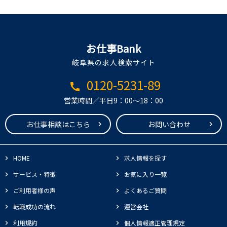
お仕事Bank
岐阜県の求人検索サイト
0120-5231-89
call
営業時間／平日9：00～18：00
お仕事相談はこちら
お問い合わせ
HOME
求人情報を探す
サービス・特徴
お気に入り一覧
ご利用者様の声
よくあるご質問
転職成功の流れ
運営会社
利用規約
個人情報適正管理規定