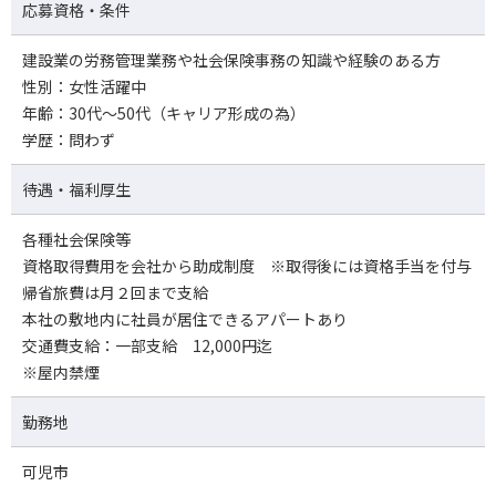
応募資格・条件
建設業の労務管理業務や社会保険事務の知識や経験のある方
性別：女性活躍中
年齢：30代～50代（キャリア形成の為）
学歴：問わず
待遇・福利厚生
各種社会保険等
資格取得費用を会社から助成制度 ※取得後には資格手当を付与
帰省旅費は月２回まで支給
本社の敷地内に社員が居住できるアパートあり
交通費支給：一部支給 12,000円迄
※屋内禁煙
勤務地
可児市