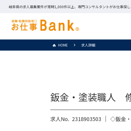
岐阜県の求人募集案件が常時1,000件以上、専門コンサルタントがお仕事探
HOME
求人詳細
鈑金・塗装職人 
求人No.
2318903503
◇鈑金・