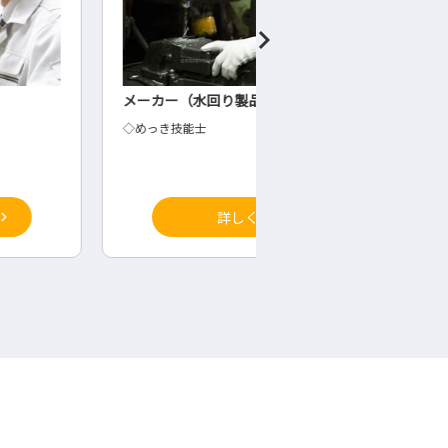
カー（水回り製品）めっき技能士
内装工事業の現場管理
っき技能士
◇営業現場管理
詳しく見る
詳しく見