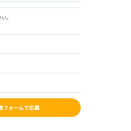
さい。
募フォーム
で応募