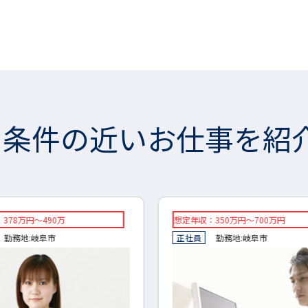
条件の近いお仕事を紹
想定年収：350万円～700万円
◇想定
正社員
勤務地:
岐阜市
◇正