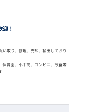
迎！
買い取り、修理、売却、輸出しており
、保育園、小中高、コンビニ、飲食等
す