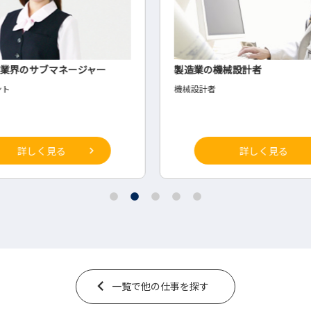
製造業の機械設計者
メー
機械設計者
◇め
詳しく見る
一覧で他の仕事を探す