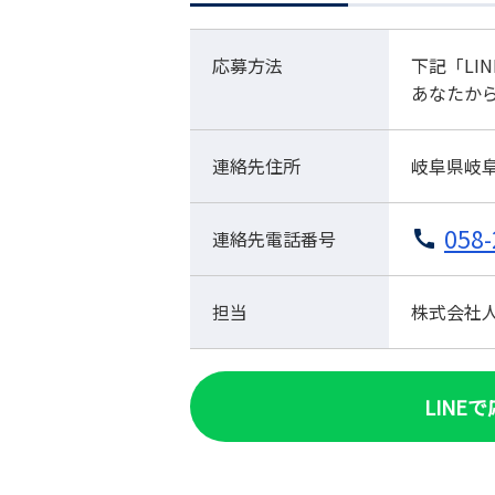
応募方法
下記「LI
あなたか
連絡先住所
岐阜県岐阜
058-
連絡先電話番号
担当
株式会社人材
LINE