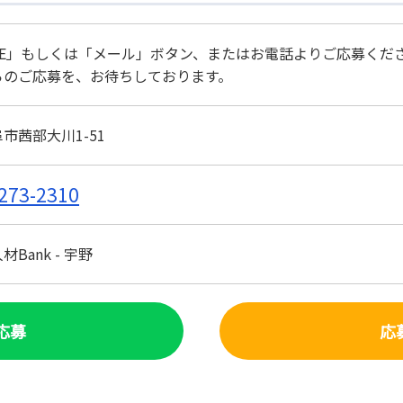
NE」もしくは「メール」ボタン、またはお電話よりご応募くだ
らのご応募を、お待ちしております。
市茜部大川1-51
273-2310
Bank - 宇野
で応募
応