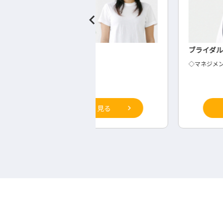
の検査
ブライダル業界のサブマネージャー
◇マネジメント
詳しく見る
詳しく見る