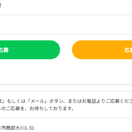
煙
で応募
応
NE」もしくは「メール」ボタン、またはお電話よりご応募くだ
らのご応募を、お待ちしております。
市茜部大川1-51