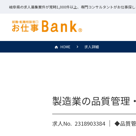
岐阜県の求人募集案件が常時1,000件以上、専門コンサルタントがお仕事探
HOME
求人詳細
製造業の品質管理
求人No.
2318903384
◆品質管