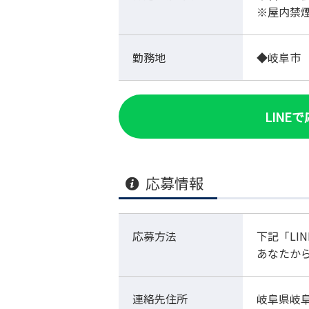
※屋内禁
勤務地
◆岐阜市
LINE
応募情報
応募方法
下記「LI
あなたか
連絡先住所
岐阜県岐阜