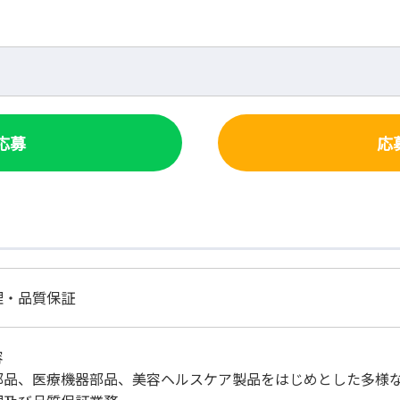
で応募
応
理・品質保証
容
部品、医療機器部品、美容ヘルスケア製品をはじめとした多様