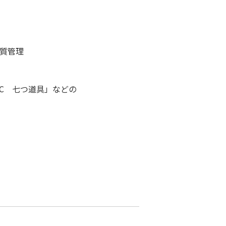
質管理
C 七つ道具」などの