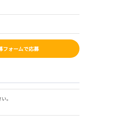
募フォーム
で応募
さい。