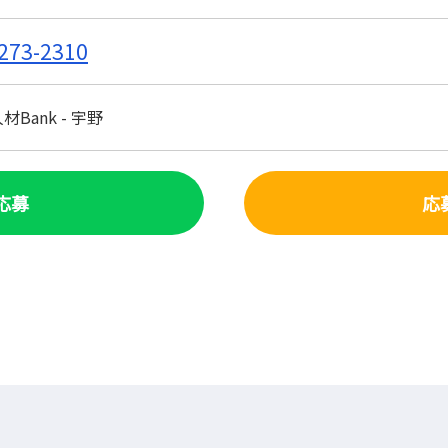
273-2310
Bank - 宇野
で応募
応