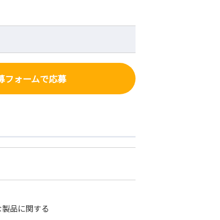
募フォーム
で応募
な製品に関する