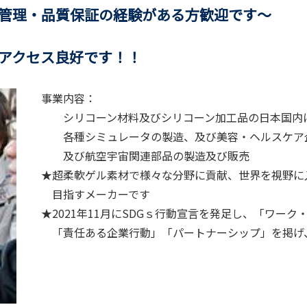
品質保証の経験がある方歓迎です～
セス良好です！！
事業内容：
シリコーン材料及びシリコーン加工品の日本国内に
各種シミュレータの製造、及び美容・ヘルスケア企
及び航空宇宙関連部品の製造及び販売
★超柔軟ゲル素材で様々な分野に貢献、世界を視野に
目指すメーカーです
★2021年11月にSDGｓ行動宣言を発足し、「ワー
「責任ある企業行動」「パートナーシップ」を掲げ