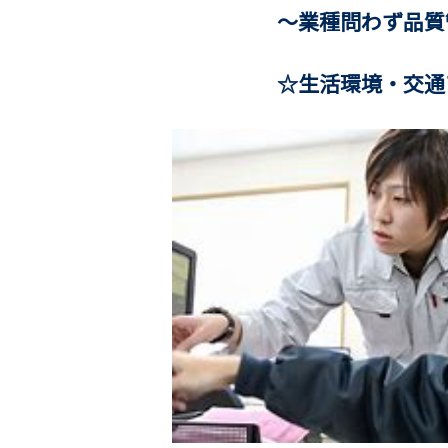
～業種問わず品質管理・
☆生活環境・交通アク