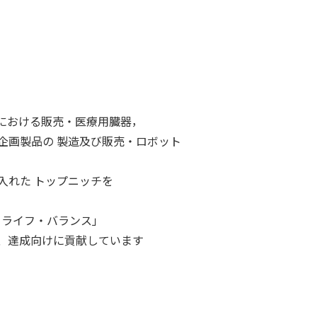
おける販売・医療用臓器，
画製品の 製造及び販売・ロボット
入れた トップニッチを
ク・ライフ・バランス」
、達成向けに貢献しています