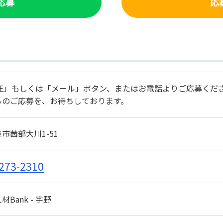
で応募
応
NE」もしくは「メール」ボタン、またはお電話よりご応募くだ
らのご応募を、お待ちしております。
市茜部大川1-51
273-2310
Bank - 宇野