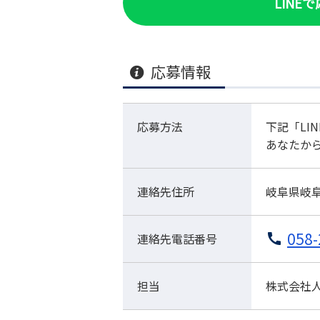
LINE
応募情報
応募方法
下記「LI
あなたか
連絡先住所
岐阜県岐阜
058-
連絡先電話番号
担当
株式会社人材