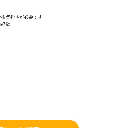
や根気強さが必要です
持経験