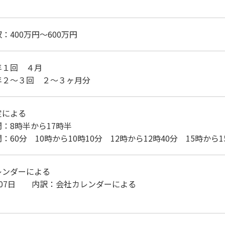
：400万円～600万円
年１回 ４月
：年２～３回 ２～３ヶ月分
定による
：8時半から17時半
60分 10時から10時10分 12時から12時40分 15時から1
レンダーによる
07日 内訳：会社カレンダーによる