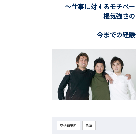
～仕事に対するモチベー
根気強さのある方
今までの経験や資格
交通費支給
急募