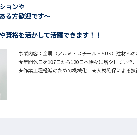
ションや
歓迎です～
を活かして活躍できます！！
事業内容：金属（アルミ・スチール・SUS）建材へ
★年間休日を107日から120日へ徐々に増やしてい
★作業工程軽減のための機械化 ★人材確保による技