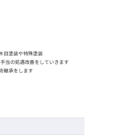
の木目塗装や特殊塗装
き、手当の処遇改善をしていきます
術継承をします