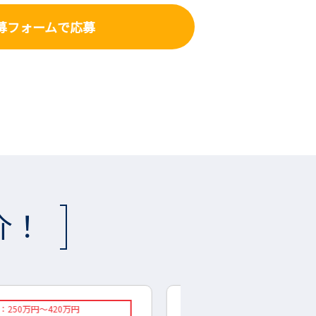
募フォーム
で応募
介！
：1300円～
◇想定年収：400万円～60