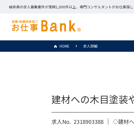
岐阜県の求人募集案件が常時1,000件以上、専門コンサルタントがお仕事探
HOME
求人詳細
建材への木目塗装
求人No.
2318903388
◇建材へ