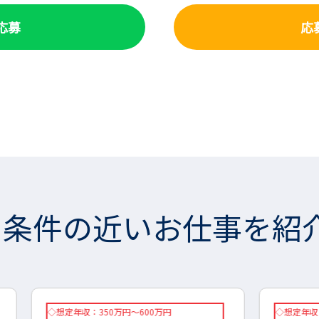
で応募
応
条件の近いお仕事を紹
◇想定年収：250万円～420万円
◇時給