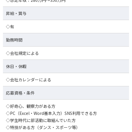
◇想定年収：280万円～350万円
昇給・賞与
◇有
勤務時間
◇会社規定による
休日・休暇
◇会社カレンダーによる
応募資格・条件
◇好奇心、観察力がある方
◇PC（Excel・Word基本入力）SNS利用できる方
◇学生時代に部活動に取組んでいた方
◇特技がある方（ダンス・スポーツ等）