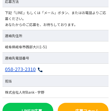
応募方法
下記「LINE」もしくは「メール」ボタン、またはお電話よりご応
募ください。
あなたからのご応募を、お待ちしております。
連絡先住所
岐阜県岐阜市茜部大川1-51
連絡先電話番号
058-273-2310
担当
株式会社人材Bank - 宇野
LINEで応募
応募フォーム