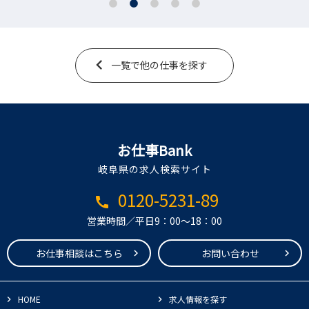
一覧で他の仕事を探す
お仕事Bank
岐阜県の求人検索サイト
0120-5231-89
call
営業時間／平日9：00～18：00
お仕事相談はこちら
お問い合わせ
HOME
求人情報を探す