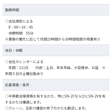
勤務時間
◇会社規定による
8：00～16：45
休憩時間 55分
※業務の繁忙に応じて月間15時間から30時間程度の残業有り
休日・休暇
◇会社カレンダーによる
年間：111日 内訳：土日、年末年始、大型連休、お盆 ※
年間５日の土曜出勤あり
応募資格・条件
◇半移動溶接資格を有するかた、特にSN-2FならびにSN-2Vを有
するかたは優遇します。
◇クレーン、玉掛け講習の修了のかたも歓迎します。