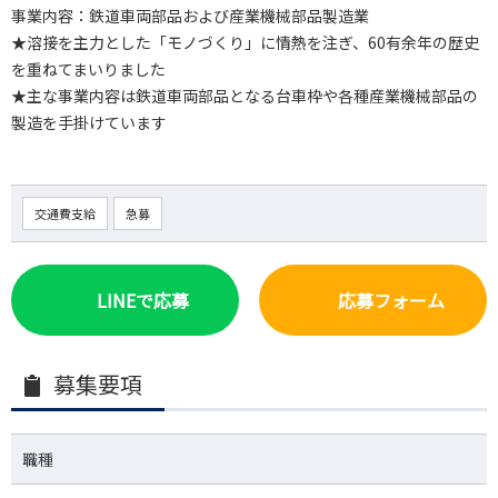
事業内容：鉄道車両部品および産業機械部品製造業
★溶接を主力とした「モノづくり」に情熱を注ぎ、60有余年の歴史
を重ねてまいりました
★主な事業内容は鉄道車両部品となる台車枠や各種産業機械部品の
製造を手掛けています
交通費支給
急募
LINEで応募
応募フォーム
募集要項
職種