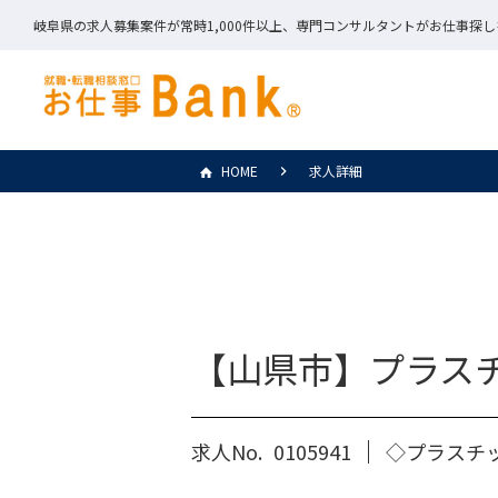
岐阜県の求人募集案件が常時1,000件以上、専門コンサルタントがお仕事探
HOME
求人詳細
【山県市】プラス
求人No.
0105941
◇プラスチ