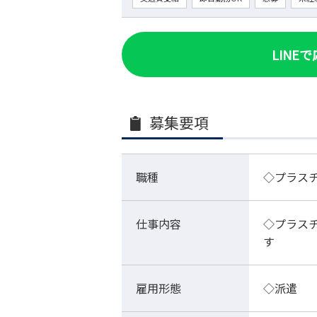
LINE
募集要項
職種
◇プラス
仕事内容
◇プラス
す
雇用形態
◇派遣