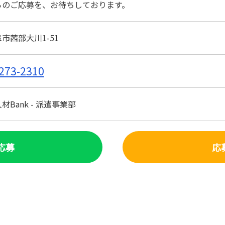
らのご応募を、お待ちしております。
市茜部大川1-51
273-2310
Bank - 派遣事業部
で応募
応