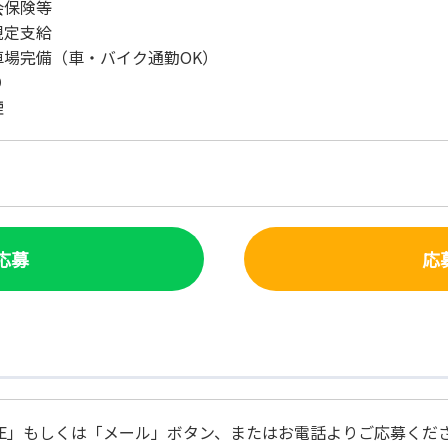
会保険等
規定支給
車場完備（車・バイク通勤OK）
り
煙
で応募
応
NE」もしくは「メール」ボタン、またはお電話よりご応募くだ