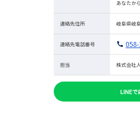
あなたか
連絡先住所
岐阜県岐阜
058-
連絡先電話番号
担当
株式会社人材
LINE