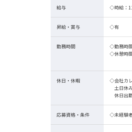
給与
◇時給：1
昇給・賞与
◇有
勤務時間
◇勤務時
◇休憩時
5：0
休日・休暇
◇会社カ
土日休
休日出勤
応募資格・条件
◇未経験者