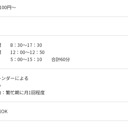
100円～
間 8：30～17：30
間 12：00～12：50
0～15：10 合計60分
レンダーによる
み
：繁忙期に月1回程度
OK