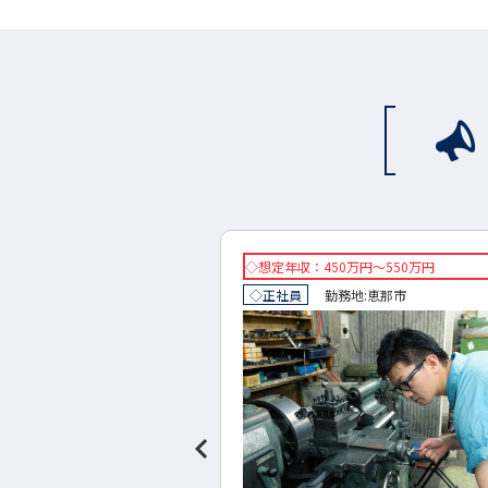
0万円～550万円
◇想定年収：500万円～650万円
地:
恵那市
◇正社員
勤務地:
岐阜市