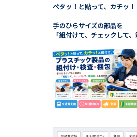
ペタッ！と貼って、カチッ！
手のひらサイズの部品を
「組付けて、チェックして、
交通費支給
即日勤務OK
急募
未経