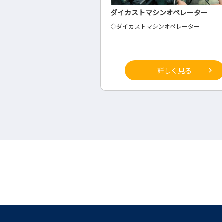
シンオペレーター
治具・専用機械のCAD設計
ンオペレーター
◇CAD設計
詳しく見る
詳しく見る