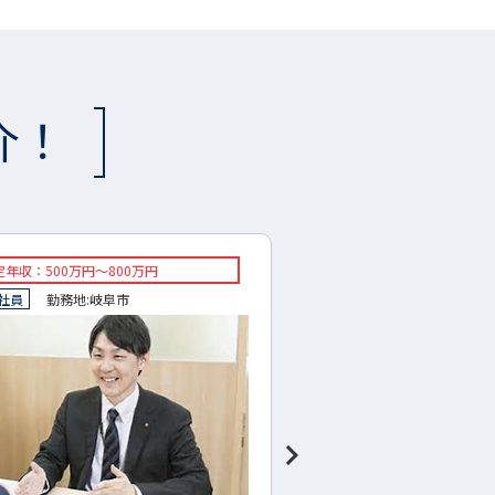
介！
収：450万円～600万円
◇想定年収：400万円～500
員
勤務地:
岐阜市
◇正社員
勤務地:
中津川