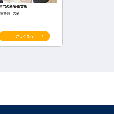
士法人での経営コンサルティング
プレス金型製造業の金型
コンサルティング
◇金型の組付け
詳しく見る
詳しく見