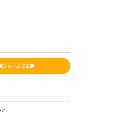
募フォーム
で応募
さい。