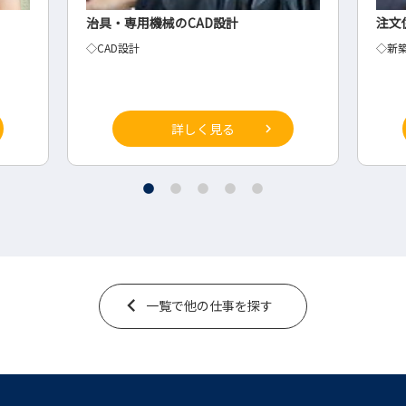
注文住宅の新築事業部
税理
◇新築事業部 営業
経営
詳しく見る
一覧で他の仕事を探す