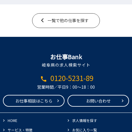
一覧で他の仕事を探す
お仕事Bank
岐阜県の求人検索サイト
0120-5231-89
call
営業時間／平日9：00～18：00
お仕事相談はこちら
お問い合わせ
HOME
求人情報を探す
サービス・特徴
お気に入り一覧