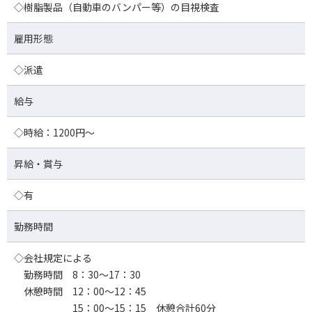
◇樹脂製品（自動車のバンパー等）の目視検査
雇用形態
◇派遣
給与
◇時給：1200円～
昇給・賞与
◇有
勤務時間
◇会社規定による
勤務時間 8：30～17：30
休憩時間 12：00～12：45
15：00～15：15 休憩合計60分