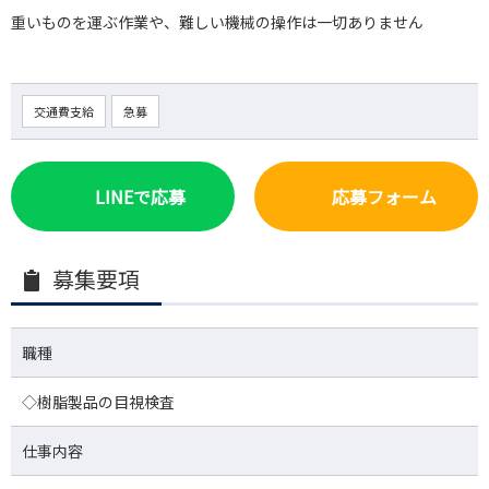
重いものを運ぶ作業や、難しい機械の操作は一切ありません
交通費支給
急募
LINEで応募
応募フォーム
募集要項
職種
◇樹脂製品の目視検査
仕事内容