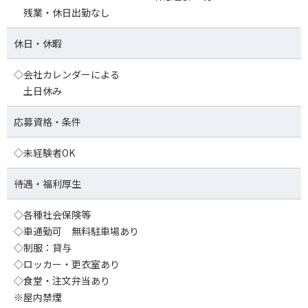
残業・休日出勤なし
休日・休暇
◇会社カレンダーによる
土日休み
応募資格・条件
◇未経験者OK
待遇・福利厚生
◇各種社会保険等
◇車通勤可 無料駐車場あり
◇制服：貸与
◇ロッカー・更衣室あり
◇食堂・注文弁当あり
※屋内禁煙