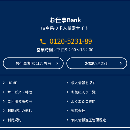
お仕事Bank
岐阜県の求人検索サイト
0120-5231-89
call
営業時間／平日9：00～18：00
お仕事相談はこちら
お問い合わせ
HOME
求人情報を探す
サービス・特徴
お気に入り一覧
ご利用者様の声
よくあるご質問
転職成功の流れ
運営会社
利用規約
個人情報適正管理規定