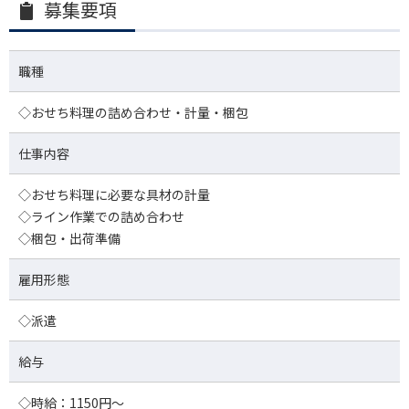
募集要項
職種
◇おせち料理の詰め合わせ・計量・梱包
仕事内容
◇おせち料理に必要な具材の計量
◇ライン作業での詰め合わせ
◇梱包・出荷準備
雇用形態
◇派遣
給与
◇時給：1150円～