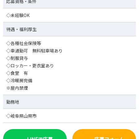
応募資格・条件
◇未経験OK
待遇・福利厚生
◇各種社会保険等
◇車通勤可 無料駐車場あり
◇制服貸与
◇ロッカー・更衣室あり
◇食堂 有
◇冷暖房完備
※屋内禁煙
勤務地
◇岐阜県山県市
LINEで応募
応募フォーム