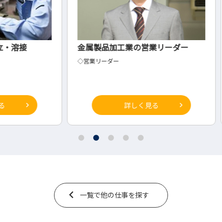
金属製品加工業の営業リーダー
自動
◇営業リーダー
◇自動
詳しく見る
一覧で他の仕事を探す