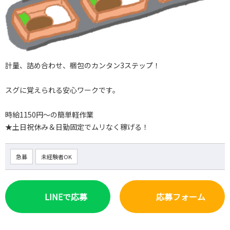
計量、詰め合わせ、梱包のカンタン3ステップ！
スグに覚えられる安心ワークです。
時給1150円～の簡単軽作業
★土日祝休み＆日勤固定でムリなく稼げる！
急募
未経験者OK
LINEで応募
応募フォーム