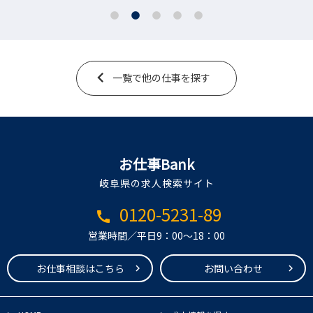
一覧で他の仕事を探す
お仕事Bank
岐阜県の求人検索サイト
0120-5231-89
call
営業時間／平日9：00～18：00
お仕事相談はこちら
お問い合わせ