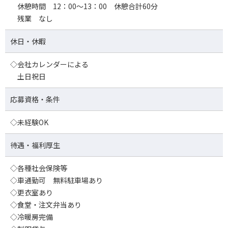
休憩時間 12：00～13：00 休憩合計60分
残業 なし
休日・休暇
◇会社カレンダーによる
土日祝日
応募資格・条件
◇未経験OK
待遇・福利厚生
◇各種社会保険等
◇車通勤可 無料駐車場あり
◇更衣室あり
◇食堂・注文弁当あり
◇冷暖房完備