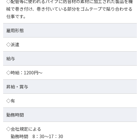
◇配管等に使われるパイプに防音材の素材に加工された製品を機
械で巻き付け、巻き付いている部分をゴムテープで貼り合わせる
仕事です。
雇用形態
◇派遣
給与
◇時給：1200円～
昇給・賞与
◇有
勤務時間
◇会社規定による
勤務時間 8：30～17：30