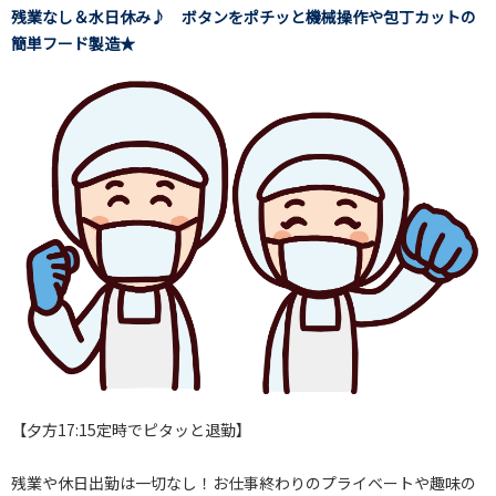
残業なし＆水日休み♪ ボタンをポチッと機械操作や包丁カットの
簡単フード製造★
【夕方17:15定時でピタッと退勤】
残業や休日出勤は一切なし！お仕事終わりのプライベートや趣味の