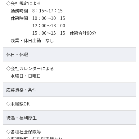
◇会社規定による
勤務時間 8：15～17：15
休憩時間 10：00～10：15
12：00～13：00
15：00～15：15 休憩合計90分
残業・休日出勤 なし
休日・休暇
◇会社カレンダーによる
水曜日・日曜日
応募資格・条件
◇未経験OK
待遇・福利厚生
◇各種社会保険等
◇車通勤可 無料駐車場あり