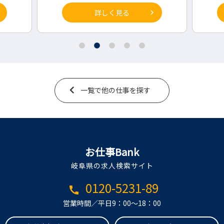
詳しく見る
一覧で他の仕事を探す
お仕事Bank
岐阜県の求人検索サイト
0120-5231-89
call
営業時間／平日9：00～18：00