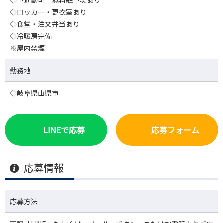
◇ロッカー・更衣室あり
◇食堂・注文弁当あり
◇冷暖房完備
※屋内禁煙
勤務地
◇岐阜県山県市
LINEで応募
応募フォーム
応募情報
応募方法