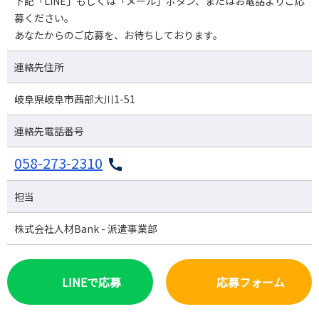
下記「LINE」もしくは「メール」ボタン、またはお電話よりご応
募ください。
あなたからのご応募を、お待ちしております。
連絡先住所
岐阜県岐阜市茜部大川1-51
連絡先電話番号
058-273-2310
担当
株式会社人材Bank - 派遣事業部
LINEで応募
応募フォーム