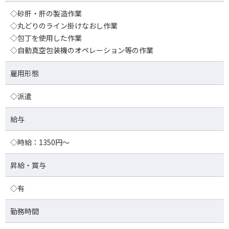
◇砂肝・肝の製造作業
◇丸どりのライン掛けなおし作業
◇包丁を使用した作業
◇自動真空包装機のオペレーション等の作業
雇用形態
◇派遣
給与
◇時給：1350円～
昇給・賞与
◇有
勤務時間