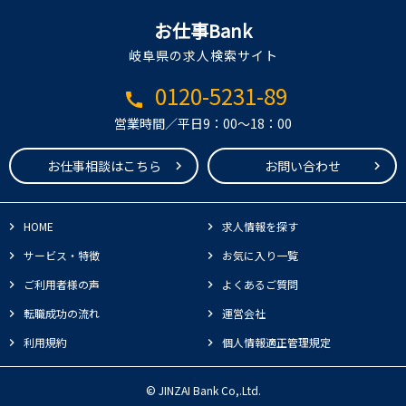
お仕事Bank
岐阜県の求人検索サイト
0120-5231-89
call
営業時間／平日9：00～18：00
お仕事相談はこちら
お問い合わせ
HOME
求人情報を探す
サービス・特徴
お気に入り一覧
ご利用者様の声
よくあるご質問
転職成功の流れ
運営会社
利用規約
個人情報適正管理規定
© JINZAI Bank Co,.Ltd.