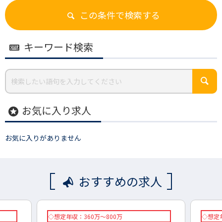
この条件で検索する
キーワード検索
お気に入り求人
stars
お気に入りがありません
おすすめの求人
◇想定年収：360万～800万
◇想定年