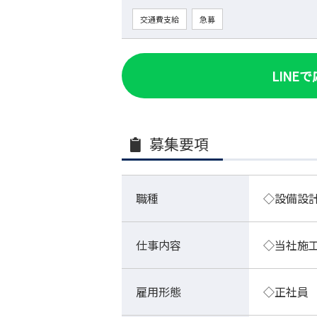
交通費支給
急募
LINE
募集要項
職種
◇設備設
仕事内容
◇当社施
雇用形態
◇正社員