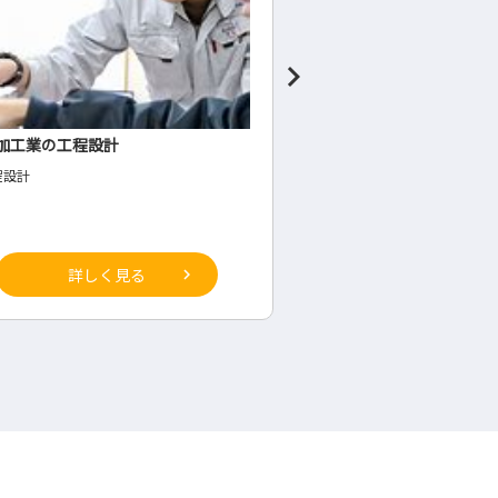
ミ建材等の営業
食肉加工業の営業
◇営業
詳しく見る
詳しく見