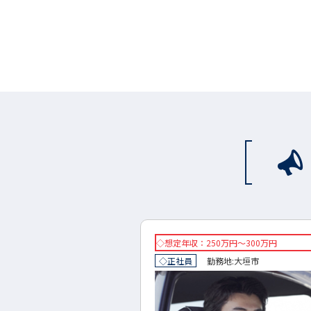
万円～300万円
◇想定年収：400万円～600万円
地:
大垣市
◇正社員
勤務地:
美濃加茂市