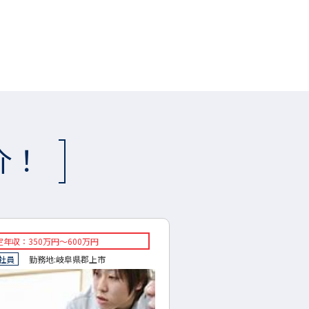
介！
収：320万円～800万円
◇想定年収：350万円～500
員
勤務地:
可児市
東京都
◇正社員
勤務地:
養老町