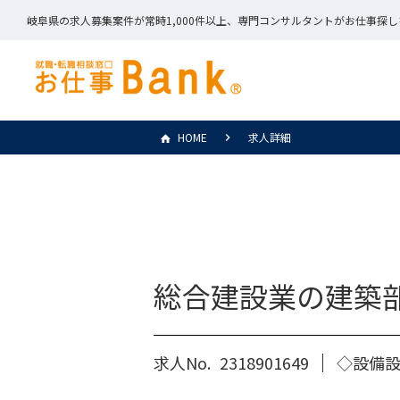
岐阜県の求人募集案件が常時1,000件以上、専門コンサルタントがお仕事探
HOME
求人詳細
総合建設業の建築
求人No.
2318901649
◇設備設