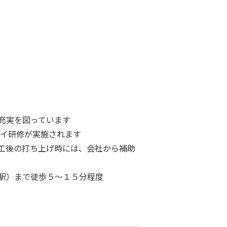
充実を図っています
ワイ研修が実施されます
工後の打ち上げ時には、会社から補助
駅）まで徒歩５～１５分程度