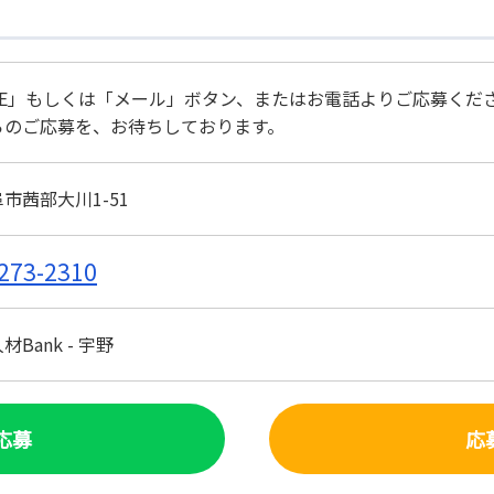
NE」もしくは「メール」ボタン、またはお電話よりご応募くだ
らのご応募を、お待ちしております。
市茜部大川1-51
273-2310
Bank - 宇野
で応募
応