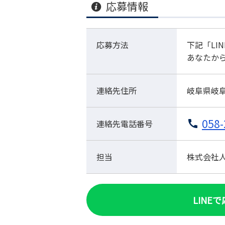
応募情報
応募方法
下記「LI
あなたか
連絡先住所
岐阜県岐阜
058-
連絡先電話番号
担当
株式会社人材
LINE