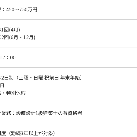
：450～750万円
1回(4月)
2回(6月・12月)
17：00
2日制（土曜・日曜 祝祭日 年末年始）
2日
暇・特別休暇
計業務：設備設計1級建築士の有資格者
制度（勤続3年以上が対象）