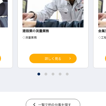
金属加工業の工程設計
アル
◇工程設計
営業
詳しく見る
一覧で他の仕事を探す