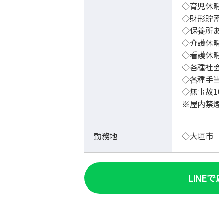
◇育児休
◇財形貯
◇保養所
◇介護休
◇看護休
◇各種社
◇各種手
◇無事故1
※屋内禁
勤務地
◇大垣市
LINE