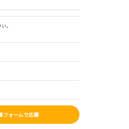
さい。
募フォーム
で応募