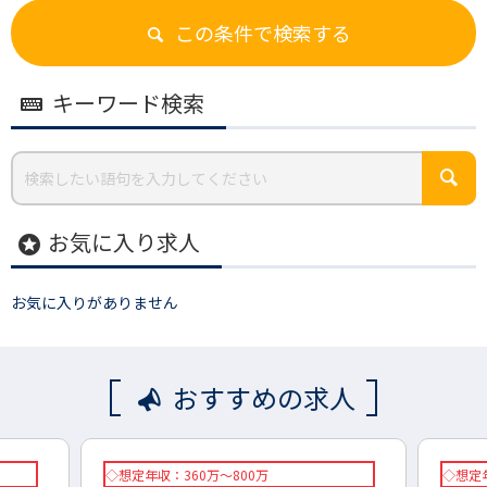
この条件で検索する
キーワード検索
お気に入り求人
stars
お気に入りがありません
おすすめの求人
◇想定年収：360万～800万
◇想定年