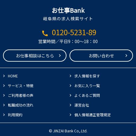
お仕事Bank
岐阜県の求人検索サイト
0120-5231-89
call
営業時間／平日9：00～18：00
お仕事相談はこちら
お問い合わせ
HOME
求人情報を探す
サービス・特徴
お気に入り一覧
ご利用者様の声
よくあるご質問
転職成功の流れ
運営会社
利用規約
個人情報適正管理規定
© JINZAI Bank Co,.Ltd.