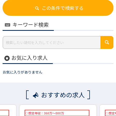
この条件で検索する
キーワード検索
お気に入り求人
stars
お気に入りがありません
おすすめの求人
◇想定年収：360万～800万
◇想定年