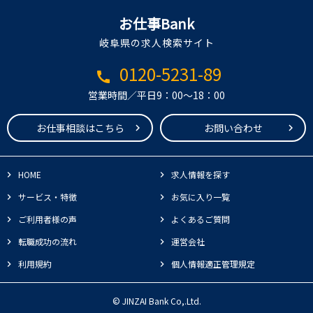
お仕事Bank
岐阜県の求人検索サイト
0120-5231-89
call
営業時間／平日9：00～18：00
お仕事相談はこちら
お問い合わせ
HOME
求人情報を探す
サービス・特徴
お気に入り一覧
ご利用者様の声
よくあるご質問
転職成功の流れ
運営会社
利用規約
個人情報適正管理規定
© JINZAI Bank Co,.Ltd.