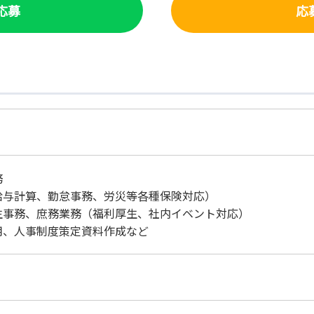
で応募
応
務
給与計算、勤怠事務、労災等各種保険対応）
生事務、庶務業務（福利厚生、社内イベント対応）
用、人事制度策定資料作成など