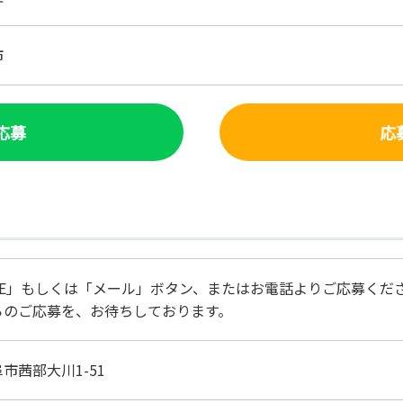
市
で応募
応
NE」もしくは「メール」ボタン、またはお電話よりご応募くだ
らのご応募を、お待ちしております。
市茜部大川1-51