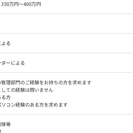
350万円～400万円
による
ンダーによる
の管理部門のご経験をお持ちの方を求めます
としての経験は問いません
ある方
パソコン経験のある方を求めます
保険等
煙