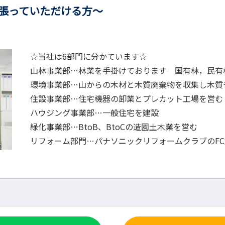
っていただける方～
☆当社は6部門に分かています☆
山林事業部…林業を手掛けております 国有林，民有
環境事業部…山からの木材と木質廃棄物を収集し木質
住設事業部…住宅機器の卸業とプレカット工場を営む
ハウジング事業部…一般住宅を建設
緑化事業部…BtoB、BtoCの造園土木業を営む
リフォーム部門…パナソニックリフォームクラブのF