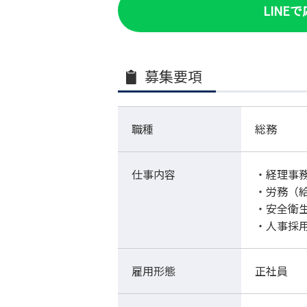
LINE
募集要項
職種
総務
仕事内容
・経理事
・労務（
・安全衛
・人事採
雇用形態
正社員