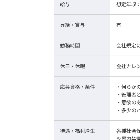
給与
想定年収：
昇給・賞与
有
勤務時間
会社規定
休日・休暇
会社カレ
応募資格・条件
・何らか
・管理者
・意欲の
・多少の
待遇・福利厚生
各種社会
※屋内禁