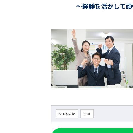
～経験を活かして頑張
交通費支給
急募