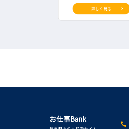
詳しく見る
詳しく見る
お仕事Bank
call
岐阜県の求人検索サイト