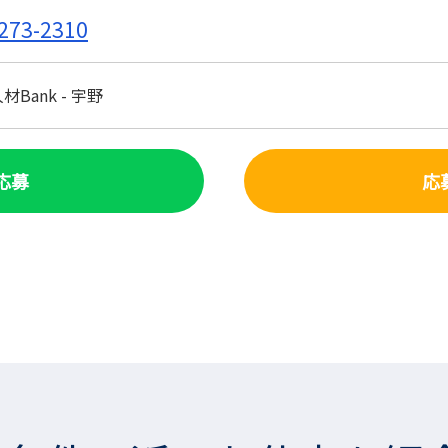
273-2310
Bank - 宇野
で応募
応