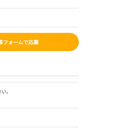
募フォーム
で応募
さい。