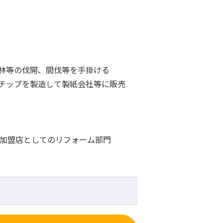
林等の伐開、間伐等を手掛ける
チップを製造して製紙会社等に販売
C加盟店としてのリフォーム部門