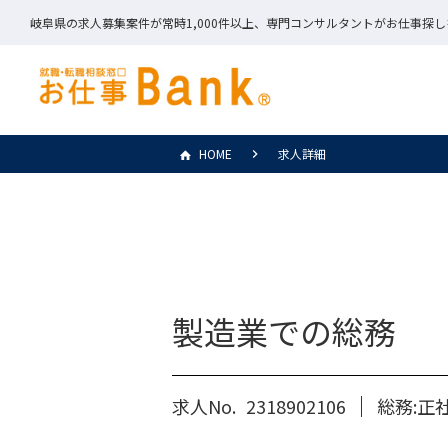
岐阜県の求人募集案件が常時1,000件以上、専門コンサルタントがお仕事探
HOME
求人詳細
製造業での総務
求人No.
2318902106
総務:正