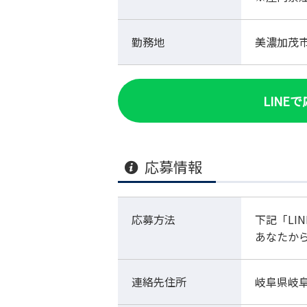
勤務地
美濃加茂
LINE
応募情報
応募方法
下記「LI
あなたか
連絡先住所
岐阜県岐阜