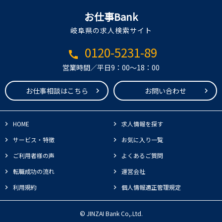
お仕事Bank
岐阜県の求人検索サイト
0120-5231-89
call
営業時間／平日9：00～18：00
お仕事相談はこちら
お問い合わせ
HOME
求人情報を探す
サービス・特徴
お気に入り一覧
ご利用者様の声
よくあるご質問
転職成功の流れ
運営会社
利用規約
個人情報適正管理規定
© JINZAI Bank Co,.Ltd.