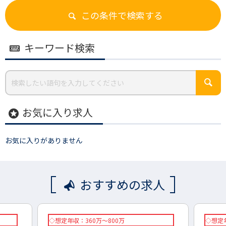
この条件で検索する
キーワード検索
お気に入り求人
stars
お気に入りがありません
おすすめの求人
◇想定年収：360万～800万
◇想定年