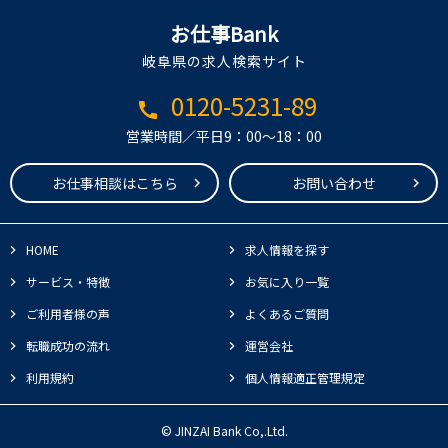
お仕事Bank
岐阜県の求人検索サイト
0120-5231-89
call
営業時間／平日9：00～18：00
お仕事相談はこちら
お問い合わせ
HOME
求人情報を探す
サービス・特徴
お気に入り一覧
ご利用者様の声
よくあるご質問
転職成功の流れ
運営会社
利用規約
個人情報適正管理規定
© JINZAI Bank Co,.Ltd.