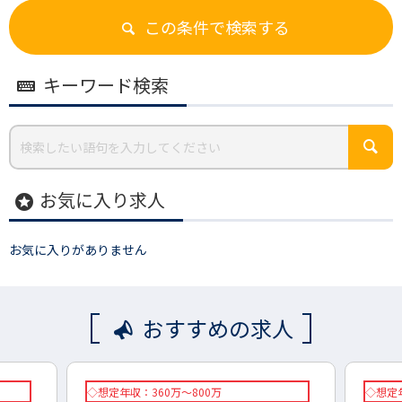
この条件で検索する
キーワード検索
お気に入り求人
stars
お気に入りがありません
おすすめの求人
◇想定年収：360万～800万
◇想定年