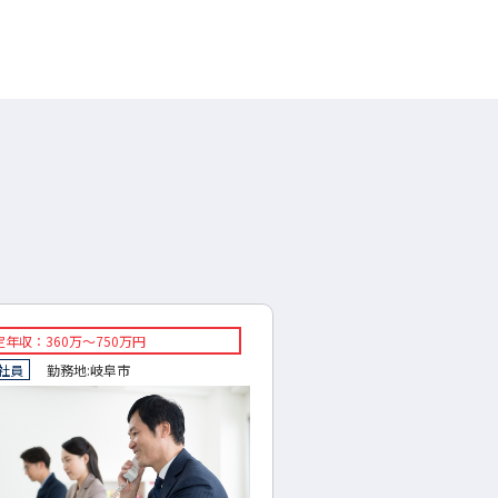
年収：360万～750万円
◇想定年収：300～500万
社員
勤務地:
岐阜市
◇正社員
勤務地:
岐阜県