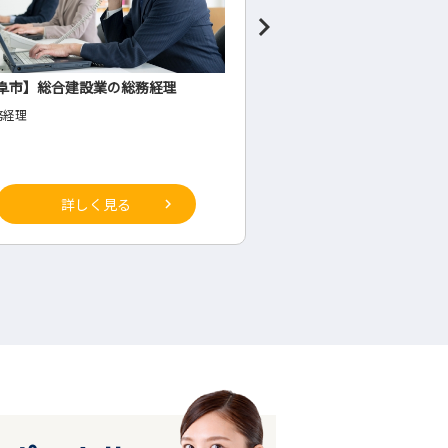
阜市】総合建設業の総務経理
食料品製造業の管理者候
務経理
◇生産部(工場内・将来の管理
詳しく見る
詳しく見