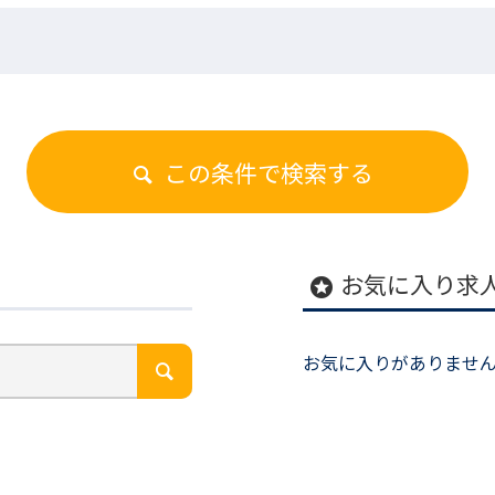
この条件で検索する
お気に入り求
stars
お気に入りがありませ