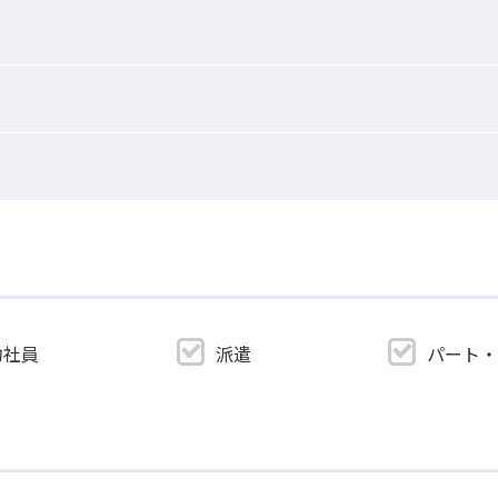
約社員
派遣
パート