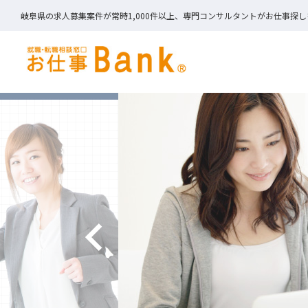
岐阜県の求人募集案件が常時1,000件以上、専門コンサルタントがお仕事探