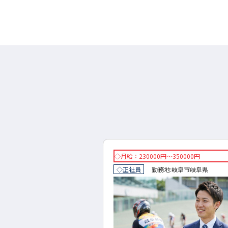
円～300000円
◇月給：230000円～350000円
地:
岐阜市
岐阜県
◇正社員
勤務地:
岐阜市
岐阜県